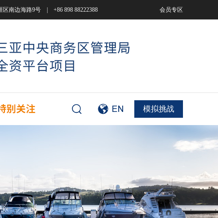
9号 | +86 898 88222388
会员专区
模拟挑战