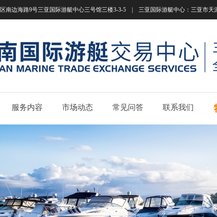
南边海路9号三亚国际游艇中心三号馆三楼3-3-5 | 三亚国际游艇中心：三亚市天涯区南边海路
服务内容
市场动态
常见问答
联系我们