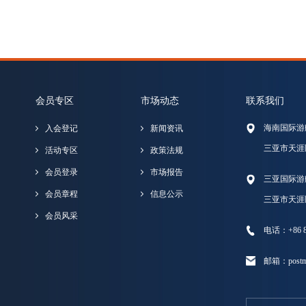
会员专区
市场动态
联系我们
海南国际游
入会登记
新闻资讯
三亚市天涯
活动专区
政策法规
会员登录
市场报告
三亚国际游
会员章程
信息公示
三亚市天涯
会员风采
电话：+86 89
邮箱：postma