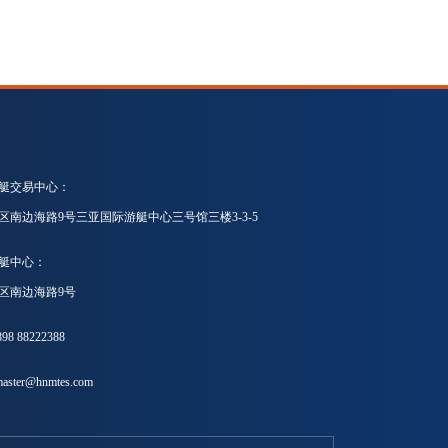
艇交易中心：
区南边海路9号三亚国际游艇中心三号馆三楼3-3-5
艇中心：
区南边海路9号
8 88222388
ster@hnmtes.com