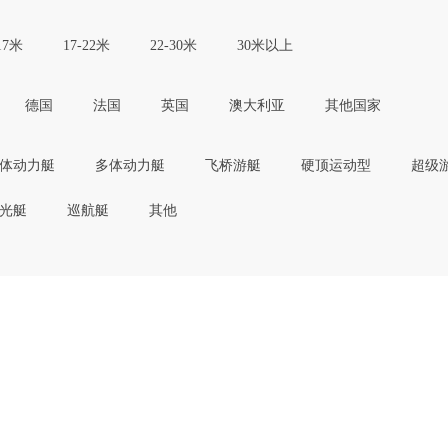
17米
17-22米
22-30米
30米以上
德国
法国
英国
澳大利亚
其他国家
体动力艇
多体动力艇
飞桥游艇
硬顶运动型
超级
光艇
巡航艇
其他