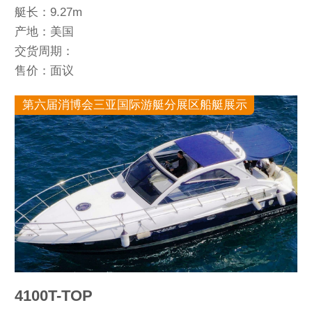
艇长：9.27m
产地：美国
交货周期：
售价：面议
第六届消博会三亚国际游艇分展区船艇展示
4100T-TOP