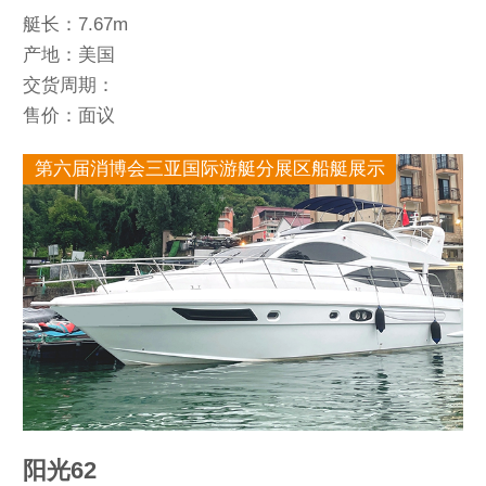
艇长：7.67m
产地：美国
交货周期：
售价：面议
第六届消博会三亚国际游艇分展区船艇展示
阳光62