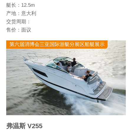
艇长：12.5m
产地：意大利
交货周期：
售价：面议
第六届消博会三亚国际游艇分展区船艇展示
弗温斯 V255