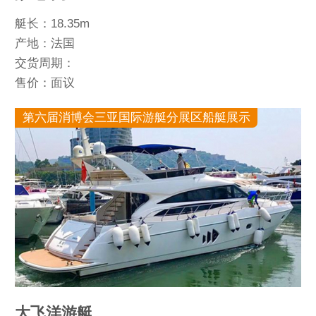
艇长：18.35m
产地：法国
交货周期：
售价：面议
第六届消博会三亚国际游艇分展区船艇展示
大飞洋游艇