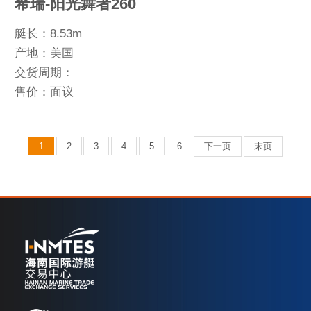
希瑞-阳光舞者260
艇长：8.53m
产地：美国
交货周期：
售价：面议
1
2
3
4
5
6
下一页
末页