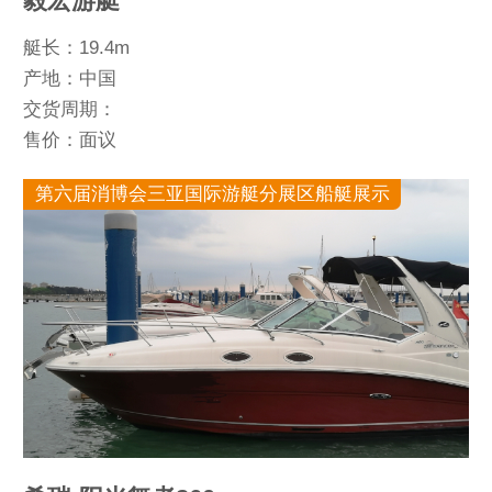
毅宏游艇
艇长：19.4m
产地：中国
交货周期：
售价：面议
第六届消博会三亚国际游艇分展区船艇展示