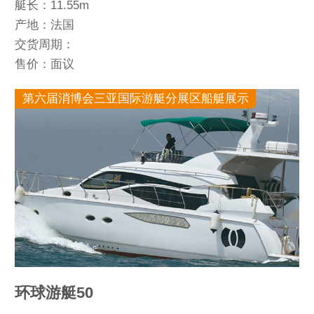
艇长：11.55m
产地：法国
交货周期：
售价：面议
第六届消博会三亚国际游艇分展区船艇展示
环球游艇50