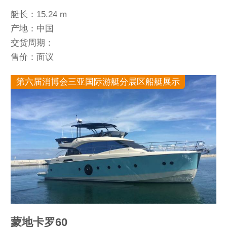
艇长：15.24 m
产地：中国
交货周期：
售价：面议
第六届消博会三亚国际游艇分展区船艇展示
蒙地卡罗60