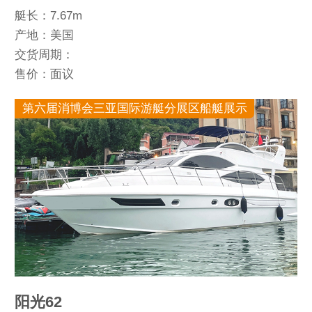
艇长：7.67m
产地：美国
交货周期：
售价：面议
第六届消博会三亚国际游艇分展区船艇展示
阳光62