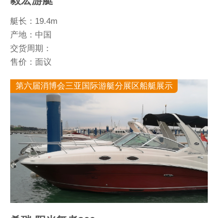
毅宏游艇
艇长：19.4m
产地：中国
交货周期：
售价：面议
第六届消博会三亚国际游艇分展区船艇展示