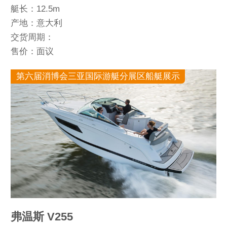
艇长：12.5m
产地：意大利
交货周期：
售价：面议
第六届消博会三亚国际游艇分展区船艇展示
弗温斯 V255