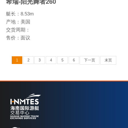
希瑞-阳光舞者260
艇长：8.53m
产地：美国
交货周期：
售价：面议
1
2
3
4
5
6
下一页
末页