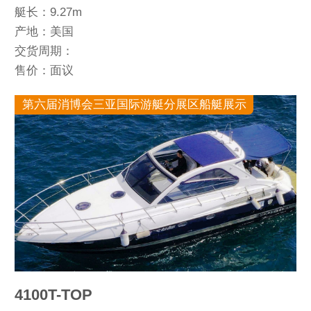
艇长：9.27m
产地：美国
交货周期：
售价：面议
第六届消博会三亚国际游艇分展区船艇展示
4100T-TOP