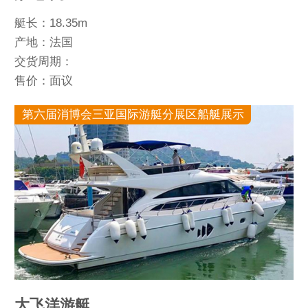
艇长：18.35m
产地：法国
交货周期：
售价：面议
第六届消博会三亚国际游艇分展区船艇展示
大飞洋游艇