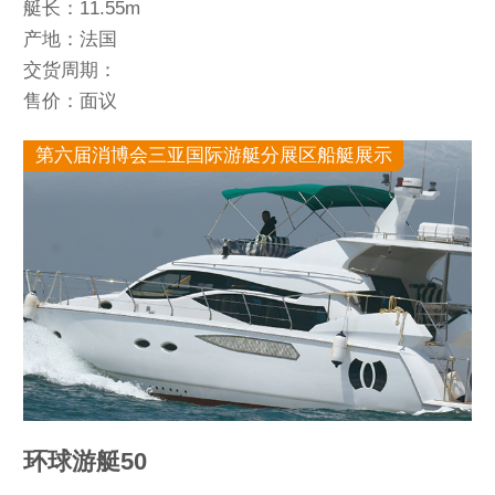
艇长：11.55m
产地：法国
交货周期：
售价：面议
第六届消博会三亚国际游艇分展区船艇展示
环球游艇50