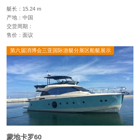
艇长：15.24 m
产地：中国
交货周期：
售价：面议
第六届消博会三亚国际游艇分展区船艇展示
蒙地卡罗60