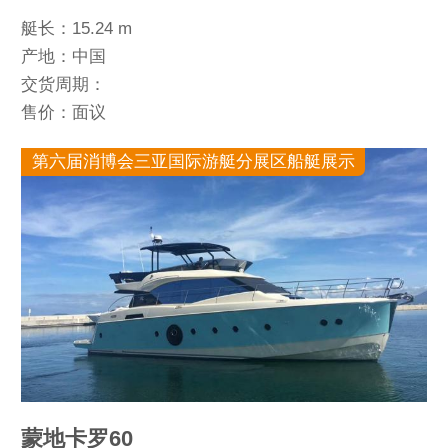
艇长：15.24 m
产地：中国
交货周期：
售价：面议
第六届消博会三亚国际游艇分展区船艇展示
蒙地卡罗60