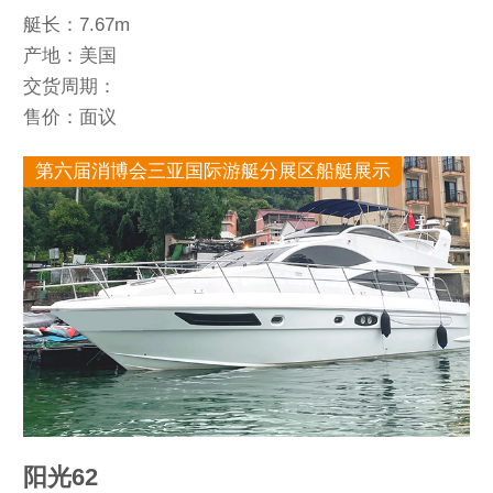
艇长：7.67m
产地：美国
交货周期：
售价：面议
第六届消博会三亚国际游艇分展区船艇展示
阳光62