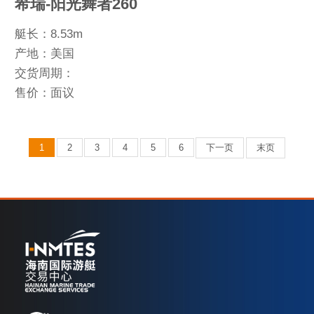
希瑞-阳光舞者260
艇长：8.53m
产地：美国
交货周期：
售价：面议
1
2
3
4
5
6
下一页
末页