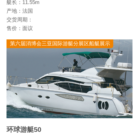
艇长：11.55m
产地：法国
交货周期：
售价：面议
第六届消博会三亚国际游艇分展区船艇展示
环球游艇50