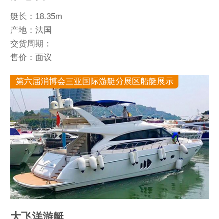
艇长：18.35m
产地：法国
交货周期：
售价：面议
第六届消博会三亚国际游艇分展区船艇展示
大飞洋游艇