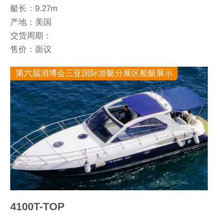
艇长：9.27m
产地：美国
交货周期：
售价：面议
第六届消博会三亚国际游艇分展区船艇展示
4100T-TOP