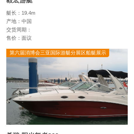
毅宏游艇
艇长：19.4m
产地：中国
交货周期：
售价：面议
第六届消博会三亚国际游艇分展区船艇展示