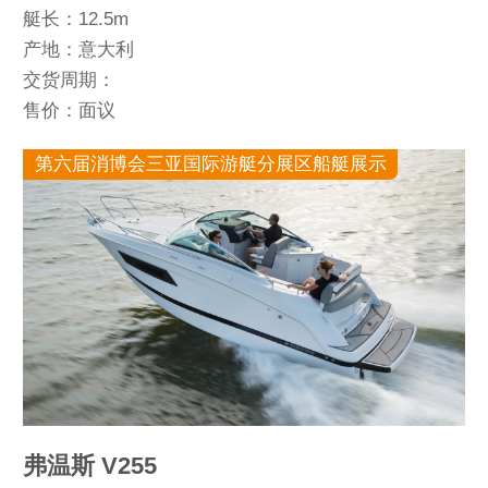
艇长：12.5m
产地：意大利
交货周期：
售价：面议
第六届消博会三亚国际游艇分展区船艇展示
弗温斯 V255