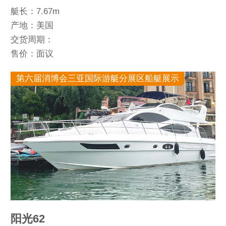
艇长：7.67m
产地：美国
交货周期：
售价：面议
第六届消博会三亚国际游艇分展区船艇展示
阳光62