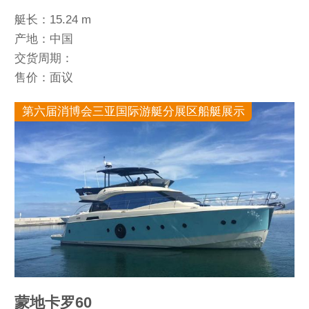
艇长：15.24 m
产地：中国
交货周期：
售价：面议
第六届消博会三亚国际游艇分展区船艇展示
蒙地卡罗60