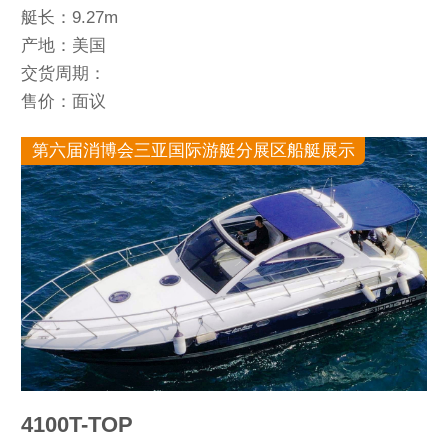
艇长：9.27m
产地：美国
交货周期：
售价：面议
第六届消博会三亚国际游艇分展区船艇展示
4100T-TOP