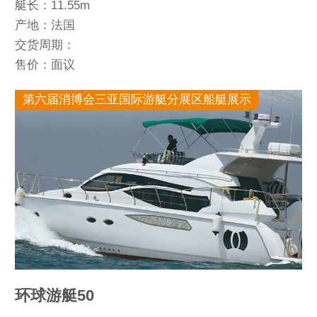
艇长：11.55m
产地：法国
交货周期：
售价：面议
第六届消博会三亚国际游艇分展区船艇展示
环球游艇50