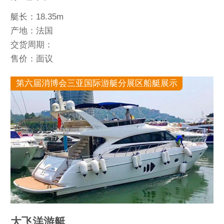
艇长：18.35m
产地：法国
交货周期：
售价：面议
第六届消博会三亚国际游艇分展区船艇展示
大飞洋游艇