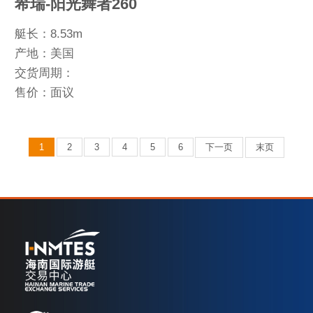
希瑞-阳光舞者260
艇长：8.53m
产地：美国
交货周期：
售价：面议
1
2
3
4
5
6
下一页
末页