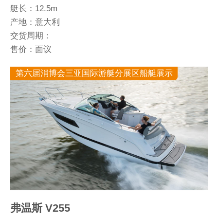
艇长：12.5m
产地：意大利
交货周期：
售价：面议
第六届消博会三亚国际游艇分展区船艇展示
弗温斯 V255