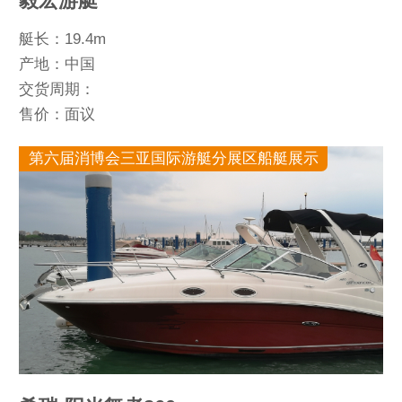
毅宏游艇
艇长：19.4m
产地：中国
交货周期：
售价：面议
第六届消博会三亚国际游艇分展区船艇展示