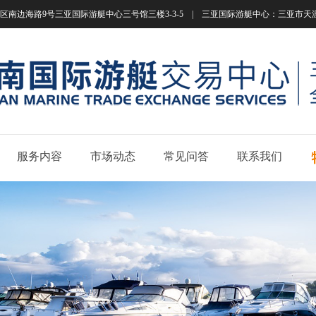
南边海路9号三亚国际游艇中心三号馆三楼3-3-5 | 三亚国际游艇中心：三亚市天涯区南边海路
服务内容
市场动态
常见问答
联系我们