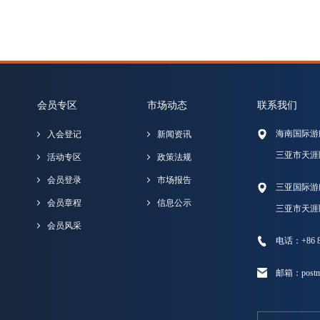
会员专区
市场动态
联系我们
海南国际游
入会登记
新闻资讯
三亚市天涯
活动专区
政策法规
会员登录
市场报告
三亚国际游
会员章程
信息公示
三亚市天涯
会员风采
电话：+86 89
邮箱：postma