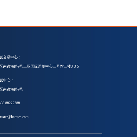
艇交易中心：
区南边海路9号三亚国际游艇中心三号馆三楼3-3-5
艇中心：
区南边海路9号
8 88222388
ster@hnmtes.com