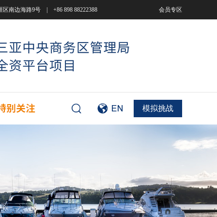
9号 | +86 898 88222388
会员专区
模拟挑战