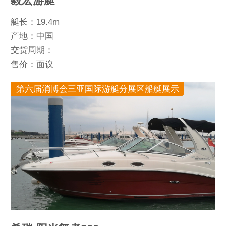
毅宏游艇
艇长：19.4m
产地：中国
交货周期：
售价：面议
第六届消博会三亚国际游艇分展区船艇展示