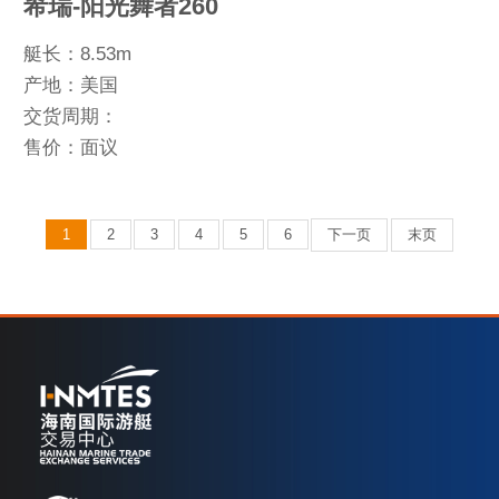
希瑞-阳光舞者260
艇长：8.53m
产地：美国
交货周期：
售价：面议
1
2
3
4
5
6
下一页
末页