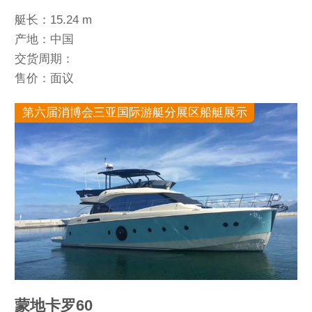
艇长：15.24 m
产地：中国
交货周期：
售价：面议
第六届消博会三亚国际游艇分展区船艇展示
蒙地卡罗60