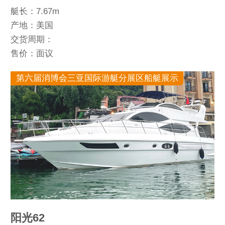
艇长：7.67m
产地：美国
交货周期：
售价：面议
第六届消博会三亚国际游艇分展区船艇展示
阳光62