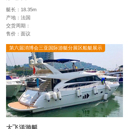
艇长：18.35m
产地：法国
交货周期：
售价：面议
第六届消博会三亚国际游艇分展区船艇展示
大飞洋游艇