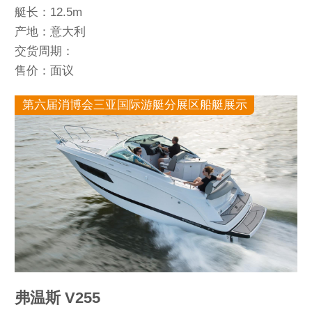
艇长：12.5m
产地：意大利
交货周期：
售价：面议
第六届消博会三亚国际游艇分展区船艇展示
弗温斯 V255