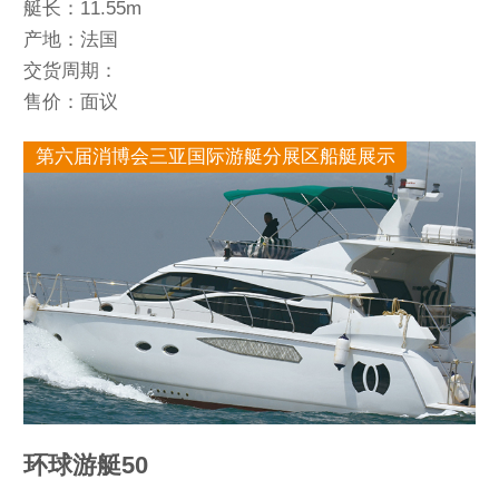
艇长：11.55m
产地：法国
交货周期：
售价：面议
第六届消博会三亚国际游艇分展区船艇展示
环球游艇50