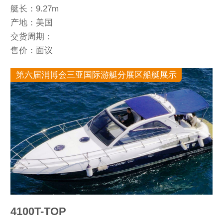
艇长：9.27m
产地：美国
交货周期：
售价：面议
第六届消博会三亚国际游艇分展区船艇展示
4100T-TOP