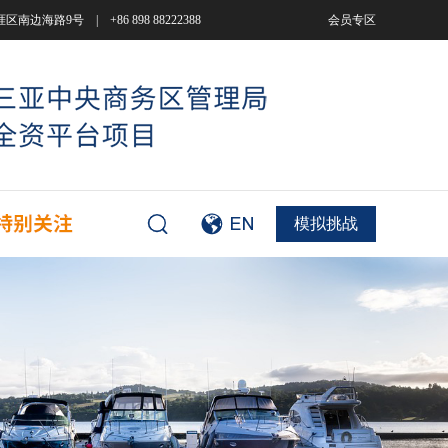
9号 | +86 898 88222388
会员专区
模拟挑战