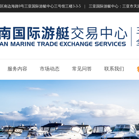
南边海路9号三亚国际游艇中心三号馆三楼3-3-5 | 三亚国际游艇中心：三亚市天涯区南边海路
服务内容
市场动态
常见问答
联系我们