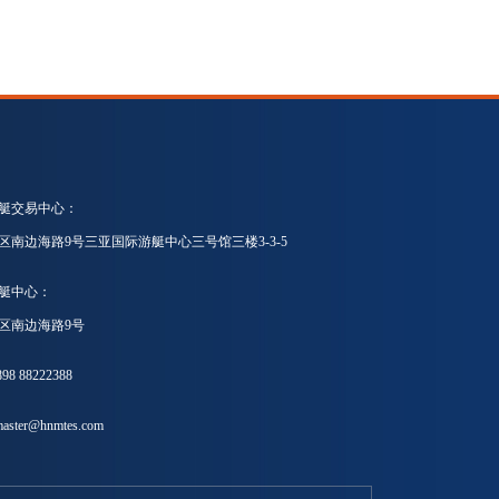
艇交易中心：
区南边海路9号三亚国际游艇中心三号馆三楼3-3-5
艇中心：
区南边海路9号
8 88222388
ster@hnmtes.com