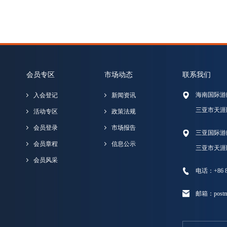
会员专区
市场动态
联系我们
海南国际游
入会登记
新闻资讯
三亚市天涯
活动专区
政策法规
会员登录
市场报告
三亚国际游
会员章程
信息公示
三亚市天涯
会员风采
电话：+86 89
邮箱：postma