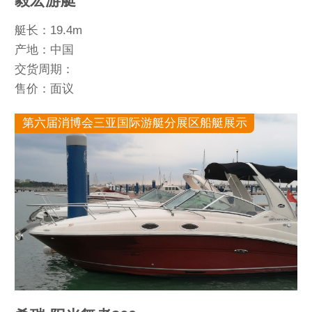
毅宏游艇
艇长：19.4m
产地：中国
交货周期：
售价：面议
第六届消博会三亚国际游艇分展区船艇展示