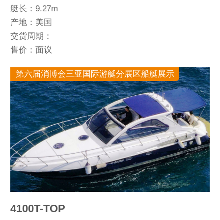
艇长：9.27m
产地：美国
交货周期：
售价：面议
第六届消博会三亚国际游艇分展区船艇展示
4100T-TOP