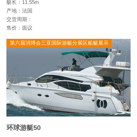
艇长：11.55m
产地：法国
交货周期：
售价：面议
第六届消博会三亚国际游艇分展区船艇展示
环球游艇50