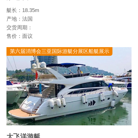
艇长：18.35m
产地：法国
交货周期：
售价：面议
第六届消博会三亚国际游艇分展区船艇展示
大飞洋游艇