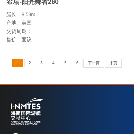
希瑞-阳光舞者260
艇长：8.53m
产地：美国
交货周期：
售价：面议
1
2
3
4
5
6
下一页
末页