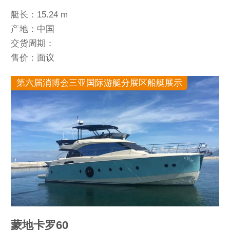
艇长：15.24 m
产地：中国
交货周期：
售价：面议
第六届消博会三亚国际游艇分展区船艇展示
蒙地卡罗60