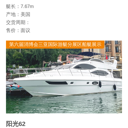
艇长：7.67m
产地：美国
交货周期：
售价：面议
第六届消博会三亚国际游艇分展区船艇展示
阳光62