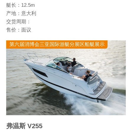
艇长：12.5m
产地：意大利
交货周期：
售价：面议
第六届消博会三亚国际游艇分展区船艇展示
弗温斯 V255