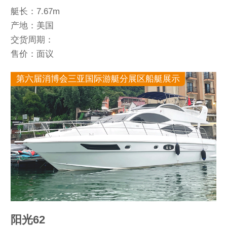
艇长：7.67m
产地：美国
交货周期：
售价：面议
第六届消博会三亚国际游艇分展区船艇展示
阳光62