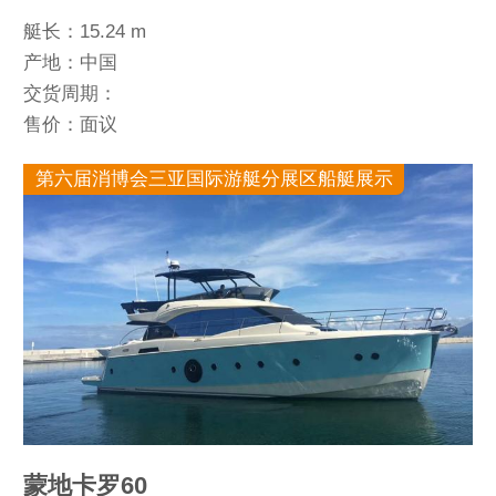
艇长：15.24 m
产地：中国
交货周期：
售价：面议
第六届消博会三亚国际游艇分展区船艇展示
蒙地卡罗60