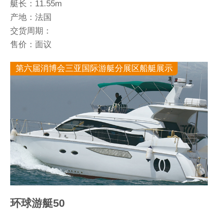
艇长：11.55m
产地：法国
交货周期：
售价：面议
第六届消博会三亚国际游艇分展区船艇展示
环球游艇50