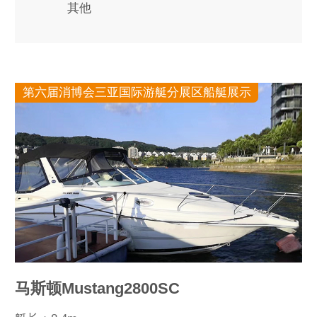
其他
第六届消博会三亚国际游艇分展区船艇展示
马斯顿Mustang2800SC