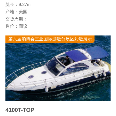
艇长：9.27m
产地：美国
交货周期：
售价：面议
第六届消博会三亚国际游艇分展区船艇展示
4100T-TOP