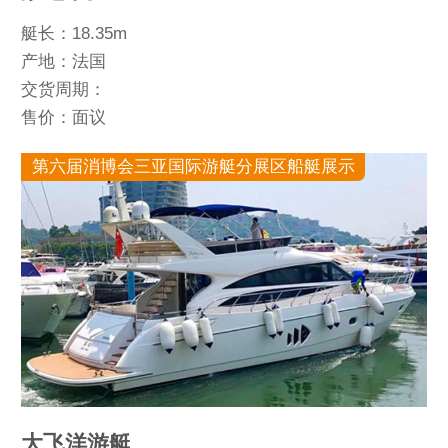
艇长：18.35m
产地：法国
交货周期：
售价：面议
第六届消博会三亚国际游艇分展区船艇展示
大飞洋游艇