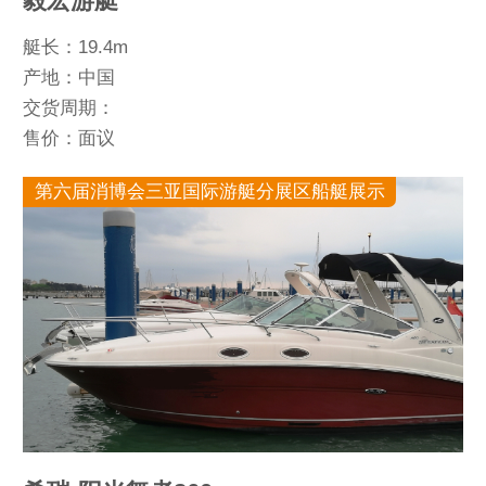
毅宏游艇
艇长：19.4m
产地：中国
交货周期：
售价：面议
第六届消博会三亚国际游艇分展区船艇展示