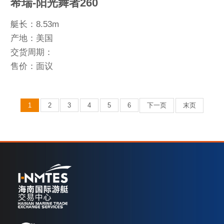
希瑞-阳光舞者260
艇长：8.53m
产地：美国
交货周期：
售价：面议
1
2
3
4
5
6
下一页
末页