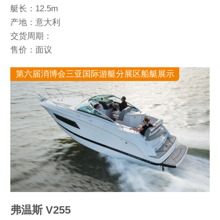
艇长：12.5m
产地：意大利
交货周期：
售价：面议
第六届消博会三亚国际游艇分展区船艇展示
弗温斯 V255