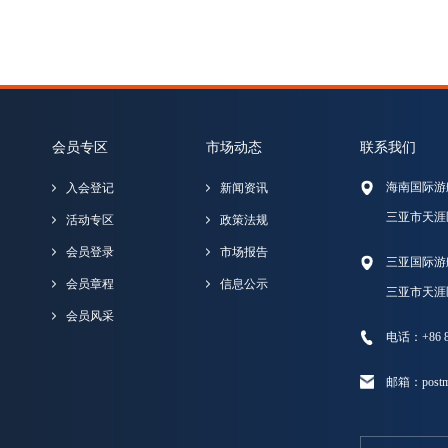
会员专区
市场动态
联系我们
海南国际游
入会登记
新闻资讯
三亚市天涯
活动专区
政策法规
会员登录
市场报告
三亚国际游
会员章程
信息公示
三亚市天涯
会员风采
电话：+86 89
邮箱：postma