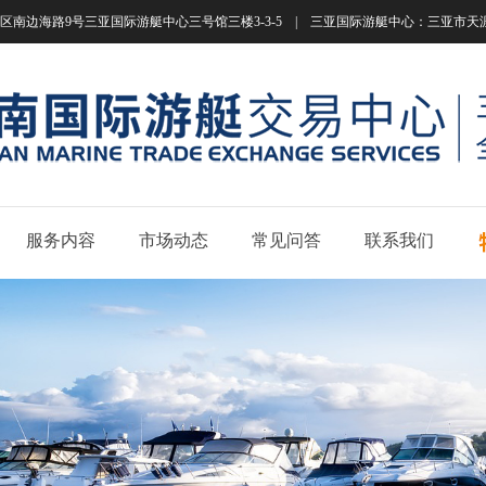
南边海路9号三亚国际游艇中心三号馆三楼3-3-5 | 三亚国际游艇中心：三亚市天涯区南边海路
服务内容
市场动态
常见问答
联系我们