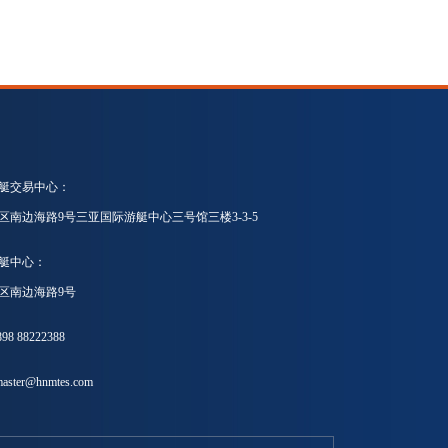
艇交易中心：
区南边海路9号三亚国际游艇中心三号馆三楼3-3-5
艇中心：
区南边海路9号
8 88222388
ster@hnmtes.com