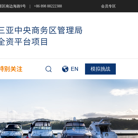
9号 | +86 898 88222388
会员专区
模拟挑战