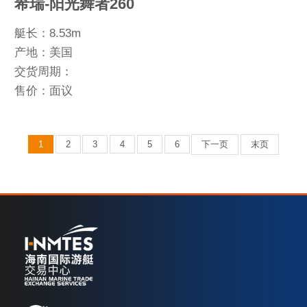
希瑞-阳光舞者260
艇长：8.53m
产地：美国
交货周期：
售价：面议
1
2
3
4
5
6
下一页
末页