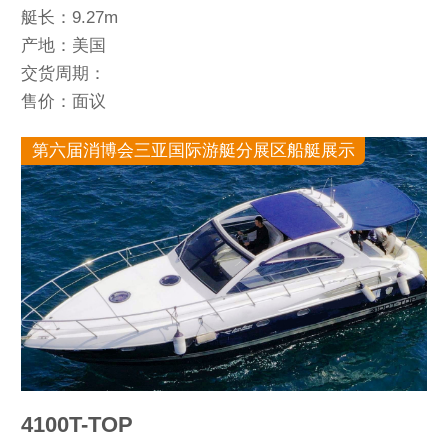
艇长：9.27m
产地：美国
交货周期：
售价：面议
第六届消博会三亚国际游艇分展区船艇展示
4100T-TOP