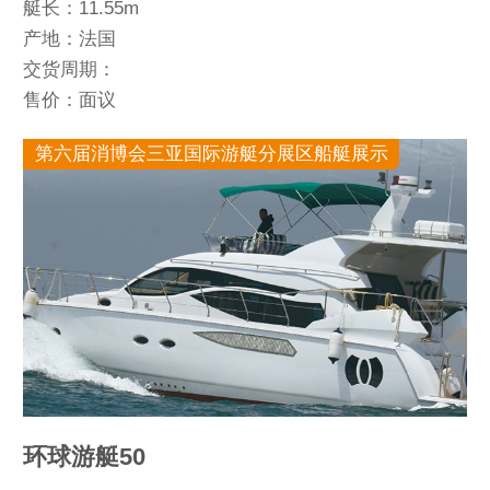
艇长：11.55m
产地：法国
交货周期：
售价：面议
第六届消博会三亚国际游艇分展区船艇展示
环球游艇50