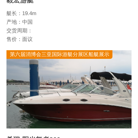
毅宏游艇
艇长：19.4m
产地：中国
交货周期：
售价：面议
第六届消博会三亚国际游艇分展区船艇展示