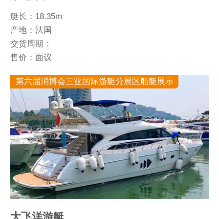
艇长：18.35m
产地：法国
交货周期：
售价：面议
第六届消博会三亚国际游艇分展区船艇展示
大飞洋游艇