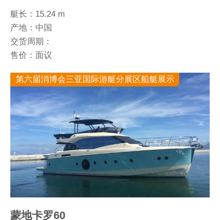
艇长：15.24 m
产地：中国
交货周期：
售价：面议
第六届消博会三亚国际游艇分展区船艇展示
蒙地卡罗60