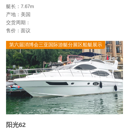
艇长：7.67m
产地：美国
交货周期：
售价：面议
第六届消博会三亚国际游艇分展区船艇展示
阳光62