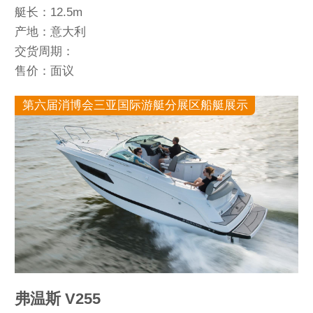
艇长：12.5m
产地：意大利
交货周期：
售价：面议
第六届消博会三亚国际游艇分展区船艇展示
弗温斯 V255