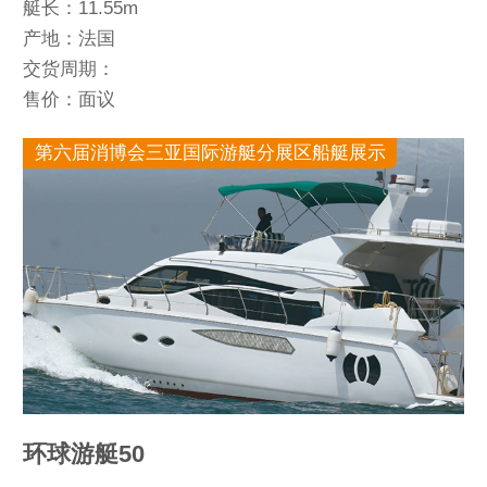
艇长：11.55m
产地：法国
交货周期：
售价：面议
第六届消博会三亚国际游艇分展区船艇展示
环球游艇50