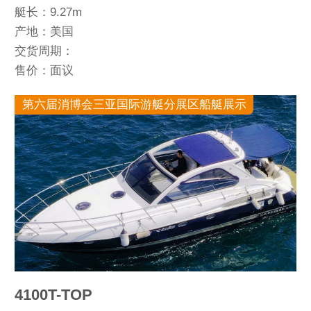
艇长：9.27m
产地：美国
交货周期：
售价：面议
第六届消博会三亚国际游艇分展区船艇展示
4100T-TOP