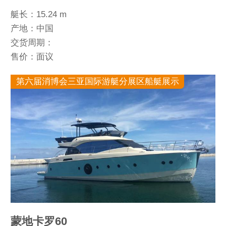
艇长：15.24 m
产地：中国
交货周期：
售价：面议
第六届消博会三亚国际游艇分展区船艇展示
蒙地卡罗60