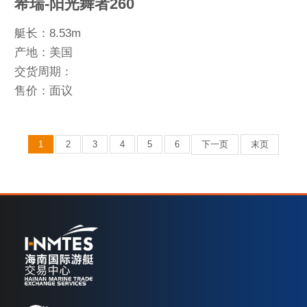
希瑞-阳光舞者260
艇长：8.53m
产地：美国
交货周期：
售价：面议
1
2
3
4
5
6
下一页
末页