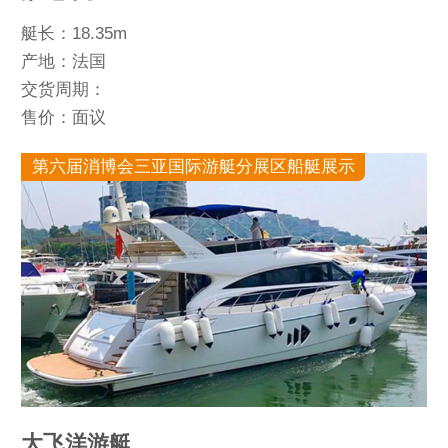
艇长：18.35m
产地：法国
交货周期：
售价：面议
第六届消博会三亚国际游艇分展区船艇展示
大飞洋游艇