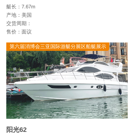
艇长：7.67m
产地：美国
交货周期：
售价：面议
第六届消博会三亚国际游艇分展区船艇展示
阳光62