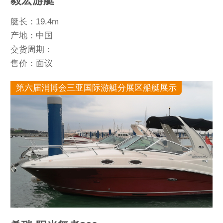
毅宏游艇
艇长：19.4m
产地：中国
交货周期：
售价：面议
第六届消博会三亚国际游艇分展区船艇展示