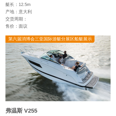
艇长：12.5m
产地：意大利
交货周期：
售价：面议
第六届消博会三亚国际游艇分展区船艇展示
弗温斯 V255