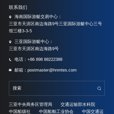
联系我们
海南国际游艇交易中心：
三亚市天涯区南边海路9号三亚国际游艇中心三号
馆三楼3-3-5
三亚国际游艇中心：
三亚市天涯区南边海路9号
电话：+86 898 88222388
邮箱：postmaster@hnmtes.com
三亚中央商务区管理局
交通运输部水科院
中国船级社
中国船舶工业协会
中国交通运