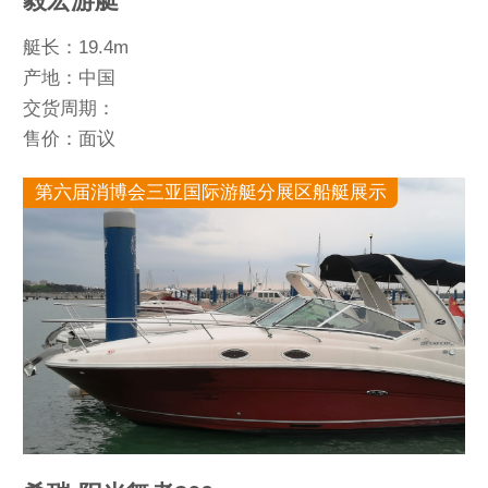
毅宏游艇
艇长：19.4m
产地：中国
交货周期：
售价：面议
第六届消博会三亚国际游艇分展区船艇展示