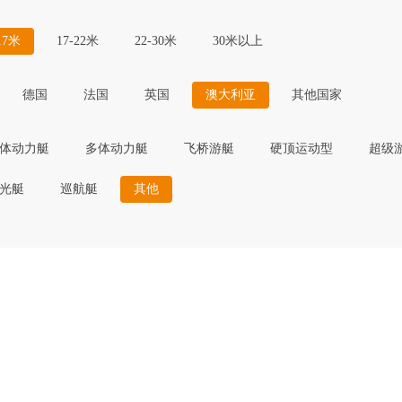
17米
17-22米
22-30米
30米以上
德国
法国
英国
澳大利亚
其他国家
体动力艇
多体动力艇
飞桥游艇
硬顶运动型
超级
光艇
巡航艇
其他