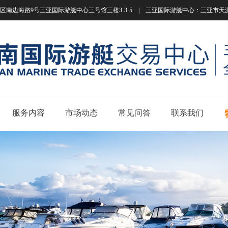
南边海路9号三亚国际游艇中心三号馆三楼3-3-5 | 三亚国际游艇中心：三亚市天涯区南边海路
服务内容
市场动态
常见问答
联系我们