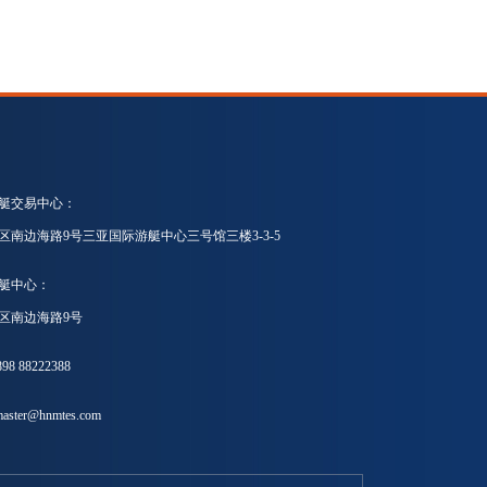
艇交易中心：
区南边海路9号三亚国际游艇中心三号馆三楼3-3-5
艇中心：
区南边海路9号
8 88222388
ster@hnmtes.com