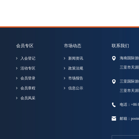
会员专区
市场动态
联系我们
海南国际游
入会登记
新闻资讯
三亚市天涯
活动专区
政策法规
会员登录
市场报告
三亚国际游
会员章程
信息公示
三亚市天涯
会员风采
电话：+86 89
邮箱：postma