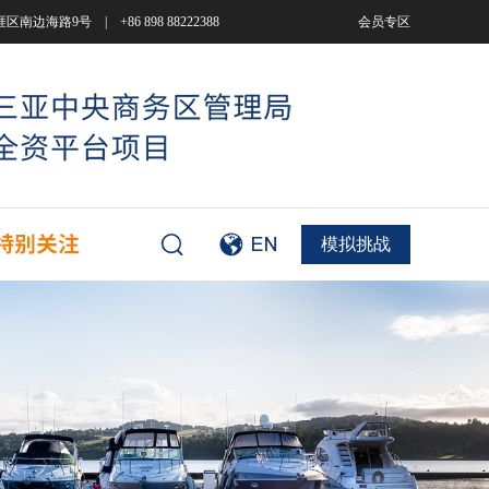
9号 | +86 898 88222388
会员专区
模拟挑战