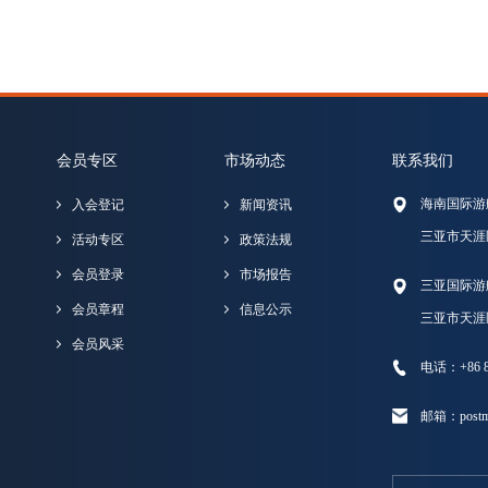
会员专区
市场动态
联系我们
海南国际游
入会登记
新闻资讯
三亚市天涯
活动专区
政策法规
会员登录
市场报告
三亚国际游
会员章程
信息公示
三亚市天涯
会员风采
电话：+86 89
邮箱：postma