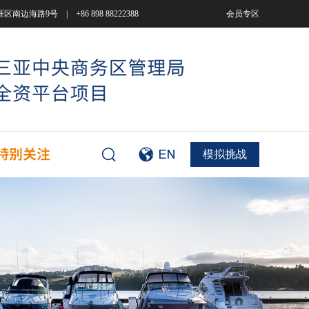
9号 | +86 898 88222388
会员专区
模拟挑战