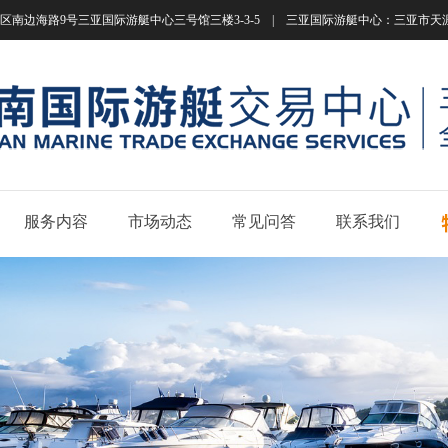
南边海路9号三亚国际游艇中心三号馆三楼3-3-5 | 三亚国际游艇中心：三亚市天涯区南边海路
服务内容
市场动态
常见问答
联系我们