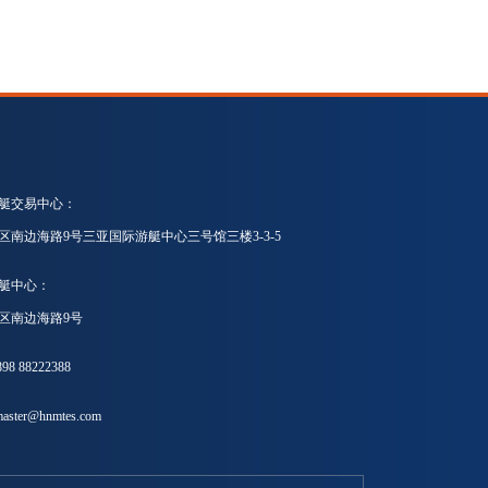
艇交易中心：
区南边海路9号三亚国际游艇中心三号馆三楼3-3-5
艇中心：
区南边海路9号
8 88222388
ster@hnmtes.com