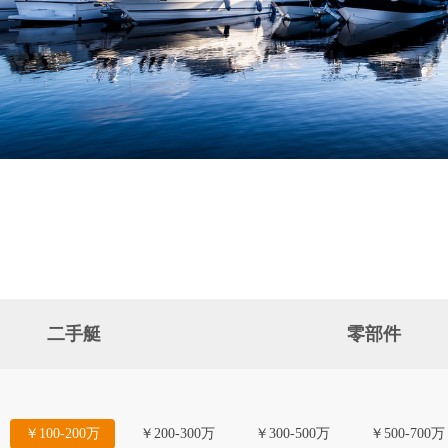
二手艇
零部件
￥100-200万
￥200-300万
￥300-500万
￥500-700万