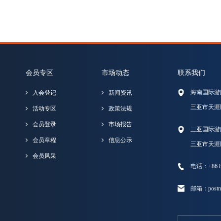
会员专区
市场动态
联系我们
海南国际游
入会登记
新闻资讯
三亚市天涯
活动专区
政策法规
会员登录
市场报告
三亚国际游
会员章程
信息公示
三亚市天涯
会员风采
电话：+86 89
邮箱：postma