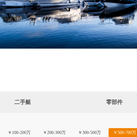
二手艇
零部件
￥100-200万
￥200-300万
￥300-500万
￥500-700万