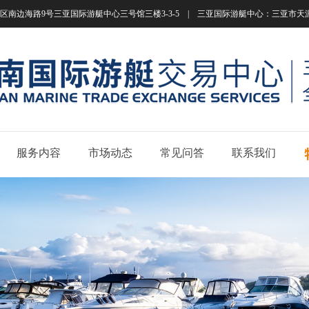
南边海路9号三亚国际游艇中心三号馆三楼3-3-5 | 三亚国际游艇中心：三亚市天涯区南边海路
服务内容
市场动态
常见问答
联系我们