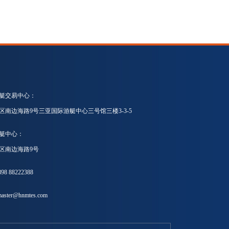
艇交易中心：
区南边海路9号三亚国际游艇中心三号馆三楼3-3-5
艇中心：
区南边海路9号
8 88222388
ster@hnmtes.com