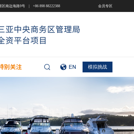
9号 | +86 898 88222388
会员专区
模拟挑战