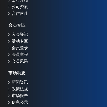
公司介绍
公司资质
合作伙伴
会员专区
入会登记
活动专区
会员登录
会员章程
会员风采
市场动态
新闻资讯
政策法规
市场报告
信息公示