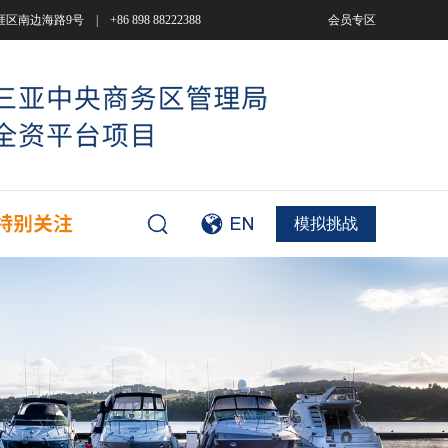
9号 | +86 898 88222388
会员专区
模拟挑战