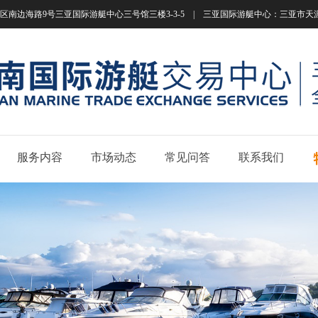
南边海路9号三亚国际游艇中心三号馆三楼3-3-5 | 三亚国际游艇中心：三亚市天涯区南边海路
服务内容
市场动态
常见问答
联系我们