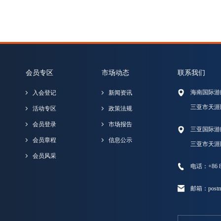
会员专区
市场动态
联系我们
海南国际游
入会登记
新闻资讯
三亚市天涯
活动专区
政策法规
会员登录
市场报告
三亚国际游
会员章程
信息公示
三亚市天涯
会员风采
电话：+86 89
邮箱：postma