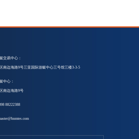
艇交易中心：
区南边海路9号三亚国际游艇中心三号馆三楼3-3-5
艇中心：
区南边海路9号
8 88222388
ster@hnmtes.com