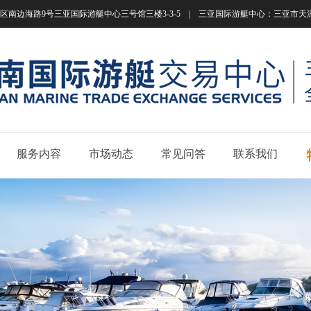
南边海路9号三亚国际游艇中心三号馆三楼3-3-5 | 三亚国际游艇中心：三亚市天涯区南边海路
服务内容
市场动态
常见问答
联系我们