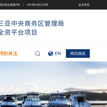
9号 | +86 898 88222388
会员专区
模拟挑战