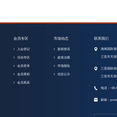
会员专区
市场动态
联系我们
海南国际游
入会登记
新闻资讯
三亚市天涯
活动专区
政策法规
会员登录
市场报告
三亚国际游
会员章程
信息公示
三亚市天涯
会员风采
电话：+86 89
邮箱：postma