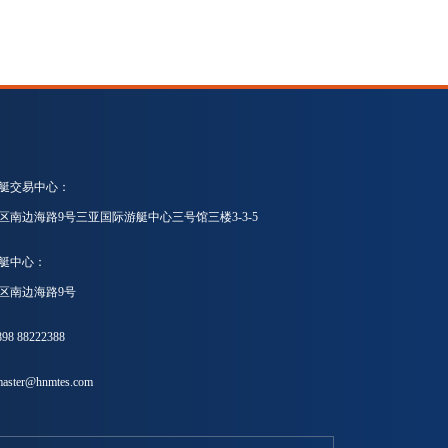
艇交易中心：
区南边海路9号三亚国际游艇中心三号馆三楼3-3-5
艇中心：
区南边海路9号
8 88222388
ster@hnmtes.com