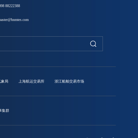
8 88222388
ster@hnmtes.com
气象局
上海航运交易所
浙江船舶交易市场
事集群