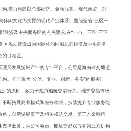
机构,着力构建以总部经济、金融服务、现代商贸、邮
务与休闲文化为支撑的现代产业体系。围绕全省“三区一
部经济及中央商务区的有关要求,在“一市、三区”三亚
商务区规划建设成为国际化的区域总部经济及中央商务
心的引领区。
管理局发展游艇产业的专业平台，公司是海南省交通运
机构。公司秉承“公信、专业、创新、务实”的服务理
公正”的原则，致力于规范船艇交易行为、维护交易市场
，不断拓展商业模式和服务领域，持续提升专业服务能
特色，创新游艇资产及相关权益交易、第三方金融租
体支撑业务，为公司会员、船艇交易双方和第三方机构