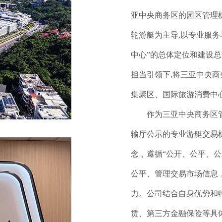
亚中央商务区的园区管理
轮游艇为主导,以专业服
中心”的总体定位和建设总
担当引领下,将三亚中央
集聚区、国际旅游消费中
作为三亚中央商务区
输厅公示的专业游艇交易
念，遵循“公开、公平、
公平、管理交易市场信息
力。公司结合自身优势和
赁、第三方金融保险等具