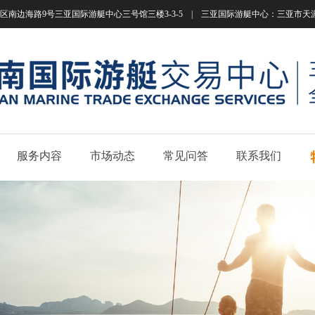
南边海路9号三亚国际游艇中心三号馆三楼3-3-5 | 三亚国际游艇中心：三亚市天涯区南边海路
服务内容
市场动态
常见问答
联系我们