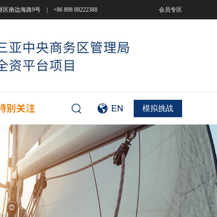
9号 | +86 898 88222388
会员专区
模拟挑战