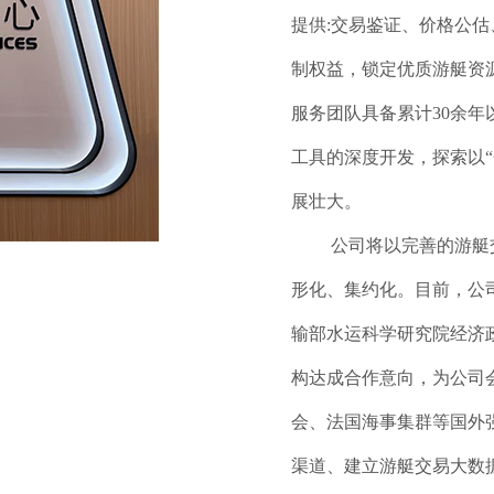
提供:交易鉴证、价格公
制权益，锁定优质游艇资
服务团队具备累计30余
工具的深度开发，探索以“
展壮大。
公司将以完善的游艇
形化、集约化。目前，公
输部水运科学研究院经济
构达成合作意向，为公司
会、法国海事集群等国外
渠道、建立游艇交易大数