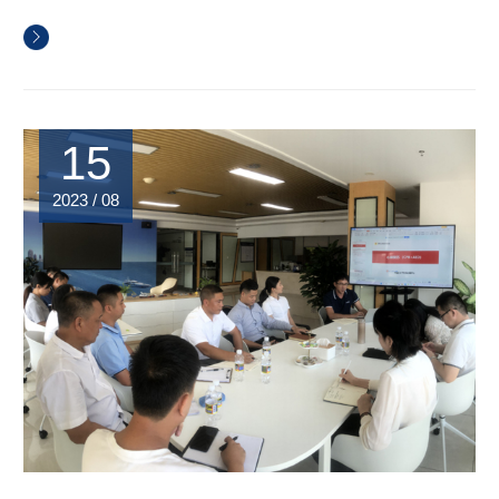
15
2023 / 08