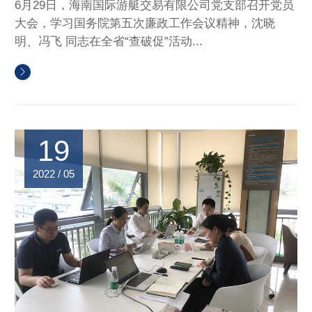
6月29日，海南国际游艇交易有限公司党支部召开党员
大会，学习国务院第五次廉政工作会议精神，沈晓
明、冯飞 同志在全省“查破促”活动...
19
2022 / 05