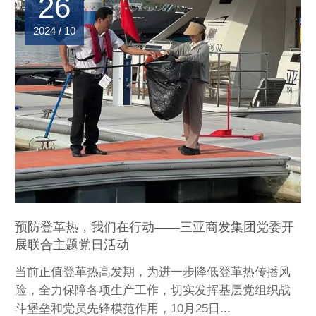
26
2024 / 10
预防登革热，我们在行动——三亚商发集团党委开
展联合主题党日活动
当前正值登革热高发期，为进一步降低登革热传播风
险，全力保障各项生产工作，切实发挥基层党组织战
斗堡垒和党员先锋模范作用，10月25日...