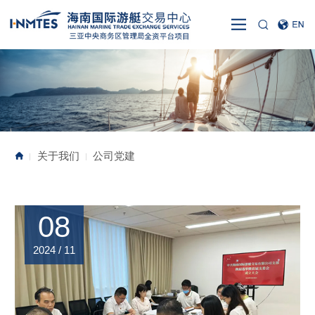
关于我们
公司党建
|
|
08
2024 / 11