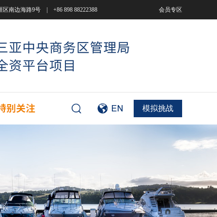
9号 | +86 898 88222388
会员专区
模拟挑战