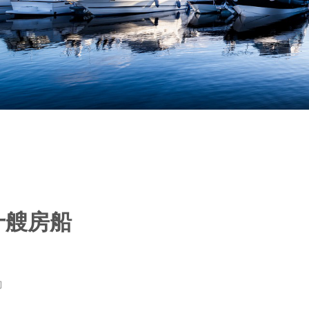
十艘房船
司