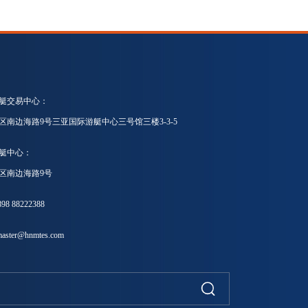
艇交易中心：
区南边海路9号三亚国际游艇中心三号馆三楼3-3-5
艇中心：
区南边海路9号
8 88222388
ster@hnmtes.com