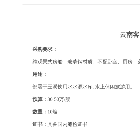
云南客
采购要求：
纯观景式房船，玻璃钢材质。不配卧室、厨房，必
用途：
部署于玉溪饮用水水源水库, 水上休闲旅游用。
预算：
30-50万/艘
数量：
10艘
证书：
具备国内船检证书