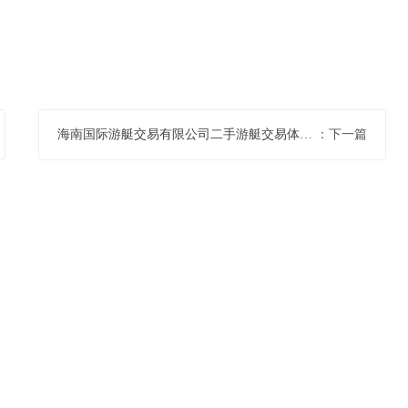
海南国际游艇交易有限公司二手游艇交易体系团体标准制定与申请咨询服务项目中选公告
：下一篇