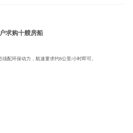
户求购十艘房船
须配环保动力，航速要求约8公里/小时即可。