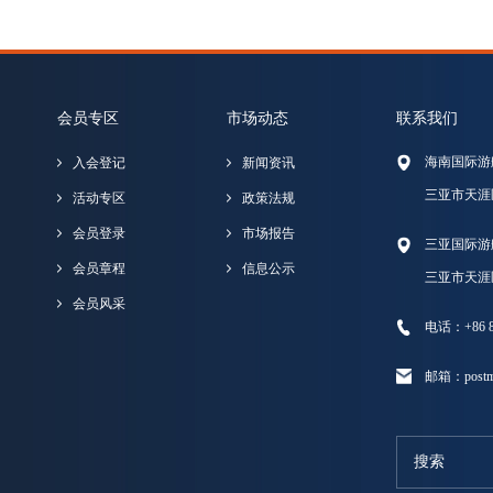
会员专区
市场动态
联系我们
海南国际游
入会登记
新闻资讯
三亚市天涯
活动专区
政策法规
会员登录
市场报告
三亚国际游
会员章程
信息公示
三亚市天涯
会员风采
电话：+86 89
邮箱：postma