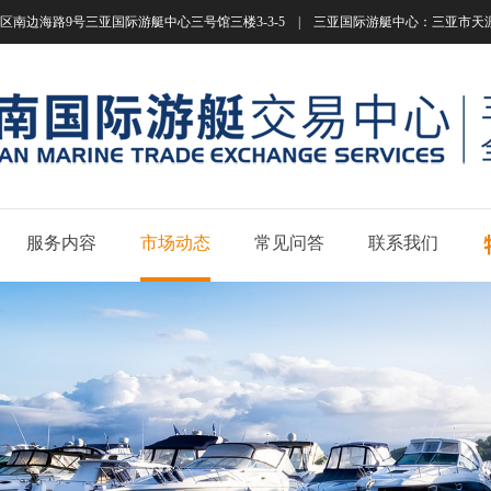
南边海路9号三亚国际游艇中心三号馆三楼3-3-5 | 三亚国际游艇中心：三亚市天涯区南边海路
服务内容
市场动态
常见问答
联系我们