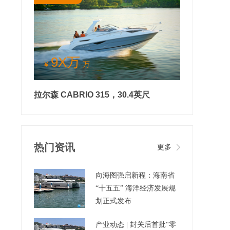
9X万
¥
万
拉尔森 CABRIO 315，30.4英尺
热门资讯
更多
向海图强启新程：海南省
“十五五” 海洋经济发展规
划正式发布
产业动态 | 封关后首批“零