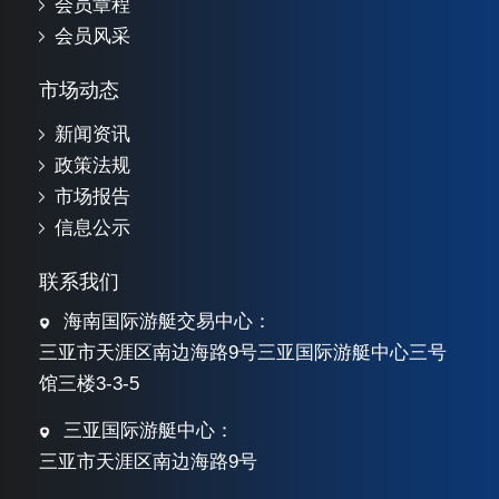
会员章程
会员风采
市场动态
法国亚诺Merry Fisher 925
意大利法拉帝FERRETTI 591
新闻资讯
政策法规
市场报告
信息公示
联系我们
海南国际游艇交易中心：
三亚市天涯区南边海路9号三亚国际游艇中心三号
馆三楼3-3-5
三亚国际游艇中心：
三亚市天涯区南边海路9号