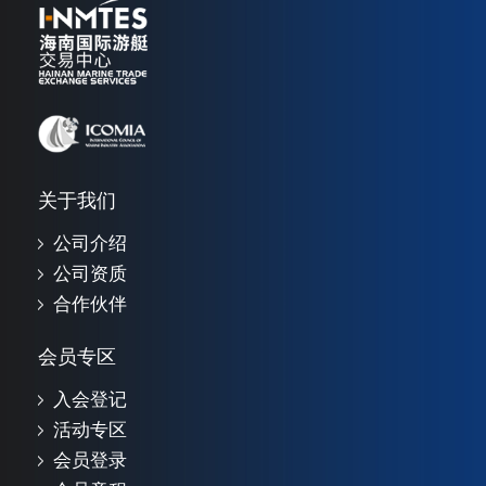
拉尔森 CABRIO 315，30.4英尺
4100T-TOP，41英尺
官方已评估
官方已评估
关于我们
弗温斯 V255，25英尺
Heysea96
公司介绍
官方已评估
公司资质
合作伙伴
会员专区
入会登记
HeySea Asteria108 海星
澳大利亚马斯顿Mustang2800SC
活动专区
会员登录