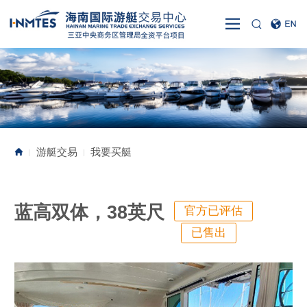
游艇交易
我要买艇
|
|
蓝高双体，38英尺
官方已评估
已售出