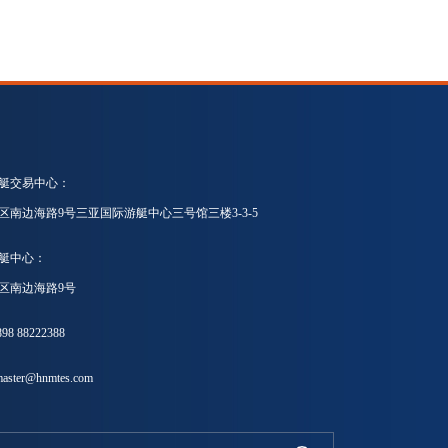
艇交易中心：
区南边海路9号三亚国际游艇中心三号馆三楼3-3-5
艇中心：
区南边海路9号
8 88222388
ster@hnmtes.com