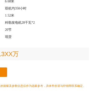
6.68米
双机均350小时
1.52米
科勒发电机28千瓦*2
20节
现货
13XX万
示的游艇及参数信息仅作为选艇参考，具体售价请与经销商联系确定。