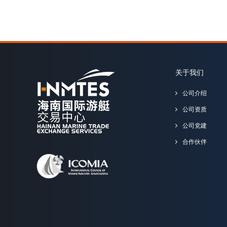
关于我们
公司介绍
公司资质
公司党建
合作伙伴