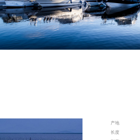
产地
长度