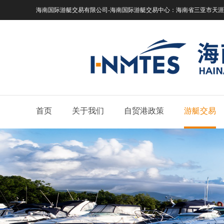
海南国际游艇交易有限公司-海南国际游艇交易中心：
海南省三亚市天涯区
首页
关于我们
自贸港政策
游艇交易