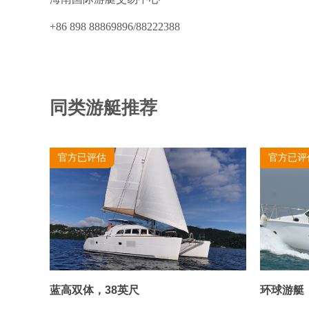
+86 898 88869896/88222388
同类游艇推荐
官方已评估
环球游艇，50英尺