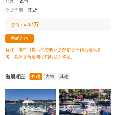
航速
20节
交货周期
现货
40万
售价：¥
购艇咨询
备注：本栏目显示的游艇及参数信息仅作为选艇参
考，具体售价请与经销商联系确定。
游艇相册
外观
内饰
其他