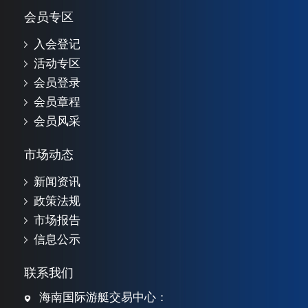
会员专区
入会登记
HeySea Asteria108 海星
澳大利亚马斯顿Mustang2800SC
活动专区
会员登录
会员章程
会员风采
市场动态
法国亚诺Merry Fisher 925
意大利法拉帝FERRETTI 591
新闻资讯
政策法规
市场报告
信息公示
联系我们
海南国际游艇交易中心：