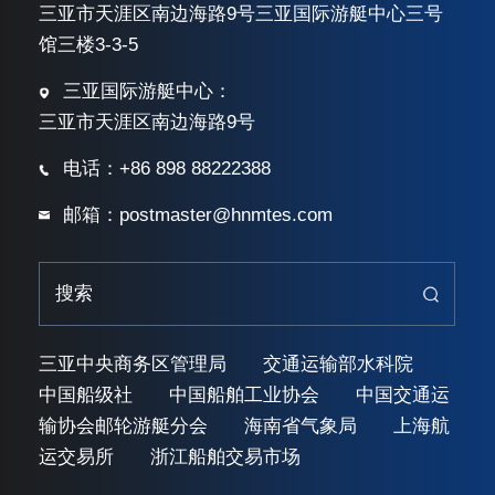
三亚市天涯区南边海路9号三亚国际游艇中心三号
馆三楼3-3-5
三亚国际游艇中心：
三亚市天涯区南边海路9号
电话：+86 898 88222388
邮箱：postmaster@hnmtes.com
三亚中央商务区管理局
交通运输部水科院
中国船级社
中国船舶工业协会
中国交通运
输协会邮轮游艇分会
海南省气象局
上海航
运交易所
浙江船舶交易市场