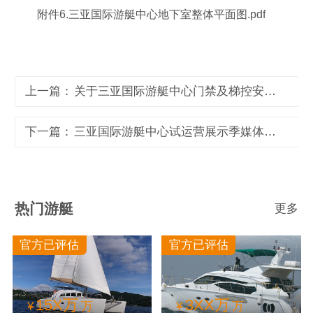
附件6.三亚国际游艇中心地下室整体平面图.pdf
上一篇：
关于三亚国际游艇中心门禁及梯控安装服务项目的说明
下一篇：
三亚国际游艇中心试运营展示季媒体推广方案项目中标公告
热门游艇
更多
官方已评估
官方已评估
15X万
3XX万
¥
万
¥
万