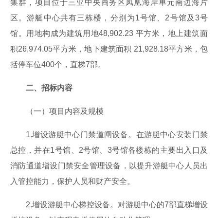
集群，项目位于三亚中央商务区凤凰海岸单元南边海片
区。游艇中心共有三栋楼，分别为1号馆、2号馆及3号
馆。用地构成为建筑用地48,902.23 平方米，地上建筑面
积26,974.05平方米，地下建筑面积 21,928.18平方米，包
括停车位400个，直梯7部。
二、招标内容
（一）项目内容及规模
1.增设游艇中心门禁道闸设备。在游艇中心安装门禁
总控，并在1号馆、2号馆、3号馆各楼栋的主要出入口及
消防通道增设门禁安全管理设备，以提升游艇中心人员出
入管控能力，保护人员和财产安全。
2.增设游艇中心梯控设备。对游艇中心的7部直梯增设