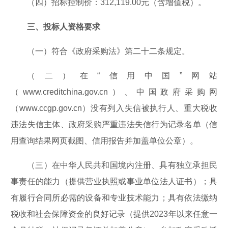
（四）招标控制价：312,119.00元（含增值税）。
三、投标人资格要求
（一）符合《政府采购法》第二十二条规定。
（二）在“信用中国”网站
（www.creditchina.gov.cn）、中国政府采购网
（www.ccgp.gov.cn）没有列入失信被执行人、重大税收
违法失信主体、政府采购严重违法失信行为记录名单（信
用查询结果网页截图、信用报告并加盖单位公章）。
（三）在中华人民共和国境内注册、具有独立承担民
事责任的能力（提供营业执照或事业单位法人证书）；具
有履行合同所必需的设备和专业技术能力；具有依法缴纳
税收和社会保障资金的良好记录（提供2023年以来任意一