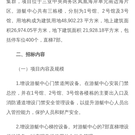
集群，项目位于三亚中央商务区凤凰海岸单元南边海片
区。游艇中心共有三栋楼，分别为1号馆、2号馆及3号
馆。用地构成为建筑用地48,902.23 平方米，地上建筑面
积26,974.05平方米，地下建筑面积 21,928.18平方米，包
括停车位400个，直梯7部。
二、招标内容
（一）项目内容及规模
1.增设游艇中心门禁道闸设备。在游艇中心安装门禁
总控，并在1号馆、2号馆、3号馆各楼栋的主要出入口及
消防通道增设门禁安全管理设备，以提升游艇中心人员出
入管控能力，保护人员和财产安全。
2.增设游艇中心梯控设备。对游艇中心的7部直梯增设