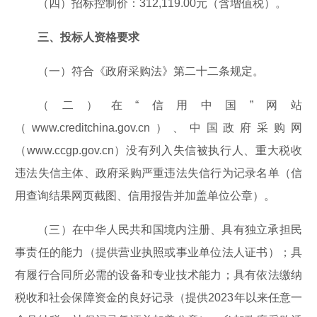
（四）招标控制价：312,119.00元（含增值税）。
三、投标人资格要求
（一）符合《政府采购法》第二十二条规定。
（二）在“信用中国”网站
（www.creditchina.gov.cn）、中国政府采购网
（www.ccgp.gov.cn）没有列入失信被执行人、重大税收
违法失信主体、政府采购严重违法失信行为记录名单（信
用查询结果网页截图、信用报告并加盖单位公章）。
（三）在中华人民共和国境内注册、具有独立承担民
事责任的能力（提供营业执照或事业单位法人证书）；具
有履行合同所必需的设备和专业技术能力；具有依法缴纳
税收和社会保障资金的良好记录（提供2023年以来任意一