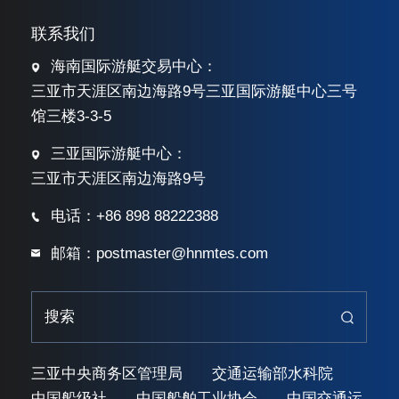
联系我们
海南国际游艇交易中心：
三亚市天涯区南边海路9号三亚国际游艇中心三号
馆三楼3-3-5
三亚国际游艇中心：
三亚市天涯区南边海路9号
电话：+86 898 88222388
邮箱：postmaster@hnmtes.com
三亚中央商务区管理局
交通运输部水科院
中国船级社
中国船舶工业协会
中国交通运