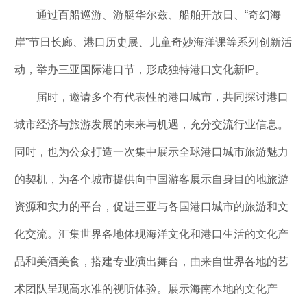
通过百船巡游、游艇华尔兹、船舶开放日、“奇幻海
岸”节日长廊、港口历史展、儿童奇妙海洋课等系列创新活
动，举办三亚国际港口节，形成独特港口文化新IP。
届时，邀请多个有代表性的港口城市，共同探讨港口
城市经济与旅游发展的未来与机遇，充分交流行业信息。
同时，也为公众打造一次集中展示全球港口城市旅游魅力
的契机，为各个城市提供向中国游客展示自身目的地旅游
资源和实力的平台，促进三亚与各国港口城市的旅游和文
化交流。汇集世界各地体现海洋文化和港口生活的文化产
品和美酒美食，搭建专业演出舞台，由来自世界各地的艺
术团队呈现高水准的视听体验。展示海南本地的文化产