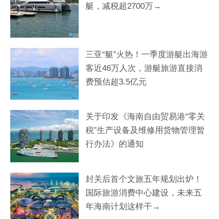
艇，减税超2700万→
三亚“艇”火热！一季度游艇出海游
客近46万人次，游艇旅游直接消
费预估超3.5亿元
关于印发《海南自由贸易港“零关
税”生产设备及维修用货物管理暂
行办法》的通知
封关后首个文旅五年规划出炉！
国际旅游消费中心建设，未来五
年海南计划这样干→