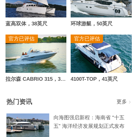
蓝高双体，38英尺
环球游艇，50英尺
官方已评估
官方已评估
拉尔森 CABRIO 315，30.4英尺
4100T-TOP，41英尺
热门资讯
更多
向海图强启新程：海南省 “十五
五” 海洋经济发展规划正式发布