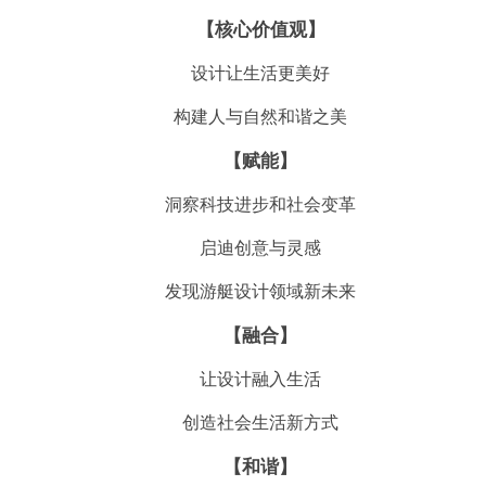
【核心价值观】
设计让生活更美好
构建人与自然和谐之美
【赋能】
洞察科技进步和社会变革
启迪创意与灵感
发现游艇设计领域新未来
【融合】
让设计融入生活
创造社会生活新方式
【和谐】