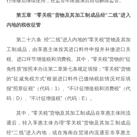
行维修后继续使用，在监管年限届满后自动解除监管。
第五章 “零关税”货物及其加工制成品经“二线”进入
内地的税收征管
第二十六条 经“二线”进入内地的“零关税”货物及其加
工制成品，由享惠主体按其进口料件申报并补缴进口关
税、进口环节增值税和消费税。其中，“零关税”货物的“征
免性质”按照本办法第二章第七条规定填报；“零关税”货物
的“征减免税方式”根据进口料件已缴纳税款情况对应填
报“照章征税”（代码：1）、“不计征增值税和消费税”（代
码：D）、“不计征增值税”（代码：E）。
其中，“零关税”货物及其加工制成品在享惠主体间流
通后，转入享惠主体办理“零关税”货物及其加工制成品
经“二线”进入内地，或在海南自贸港内流通至非享惠主