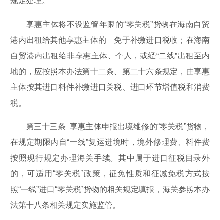
规定处理。
享惠主体将不设监管年限的“零关税”货物在海南自贸
港内出租给其他享惠主体的，免于补缴进口税收；在海南
自贸港内出租给非享惠主体、个人，或经“二线”出租至内
地的，应按照本办法第十二条、第二十六条规定，由享惠
主体按其进口料件补缴进口关税、进口环节增值税和消费
税。
第三十三条 享惠主体申报出境维修的“零关税”货物，
在规定期限内自“一线”复运进境时，境外修理费、料件费
按照现行规定办理海关手续。其中属于进口征税目录外
的，可适用“零关税”政策，征免性质和征减免税方式按
照“一线”进口“零关税”货物的相关规定填报，海关参照本办
法第十八条相关规定实施监管。