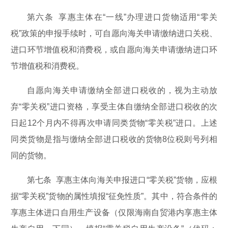
第六条 享惠主体在“一线”办理进口货物适用“零关
税”政策的申报手续时，可自愿向海关申请缴纳进口关税、
进口环节增值税和消费税，或自愿向海关申请缴纳进口环
节增值税和消费税。
自愿向海关申请缴纳全部进口税收的，视为主动放
弃“零关税”进口资格，享受主体自缴纳全部进口税收的次
日起12个月内不得再次申请同类货物“零关税”进口。上述
同类货物是指与缴纳全部进口税收的货物8位税则号列相
同的货物。
第七条 享惠主体向海关申报进口“零关税”货物，应根
据“零关税”货物的属性填报“征免性质”。其中，符合条件的
享惠主体进口自用生产设备（仅限海南自贸港内享惠主体