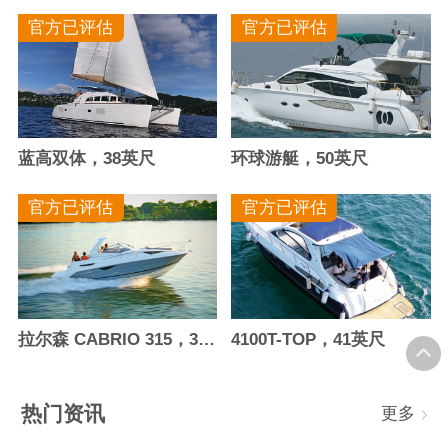
官方已评估
官方已评估
蓝高双体，38英尺
环球游艇，50英尺
官方已评估
官方已评估
拉尔森 CABRIO 315，30.4英尺
4100T-TOP，41英尺
热门资讯
更多