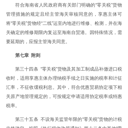
符合海南省人民政府商有关部门明确的“零关税”货物
管理措施的规定且经主管海关审核同意的，享惠主体可
将“零关税”货物经“二线”运至内地进行维修、检测，并在海
关确定的维修期限内复运至海南自贸港。因特殊情况，需
要延期的，应报主管海关同意。
第七章 附则
第三十四条 “零关税”货物及其加工制成品补缴进口税
收时，适用享惠主体办理纳税手续之日实施的税率和计征
汇率，不征收缓税利息。其中，符合优惠贸易协定项下相
关原产地管理规定的，可按规定申请适用协定税率或特惠
税率。
第三十五条 不设海关监管年限的“零关税”货物的计税