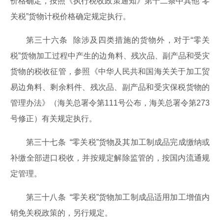
价格确定，按照《执行税收政策通知》第十二条中其他“零
关税”货物计税价格确定规定执行。
第三十六条 除涉及四类措施的货物外，对于“零关
税”货物加工过程中产生的边角料、残次品、副产品和受灾
货物的税收征管，参照《中华人民共和国海关关于加工贸
易边角料、剩余料件、残次品、副产品和受灾保税货物的
管理办法》（海关总署令第111号公布，海关总署令第273
号修正）有关规定执行。
第三十七条 “零关税”货物及其加工制成品完成缴纳或
补缴全部进口税收，并按规定解除监管的，按国内流通规
定管理。
第三十八条 “零关税”货物加工制成品适用加工增值内
销免关税政策的，另行规定。