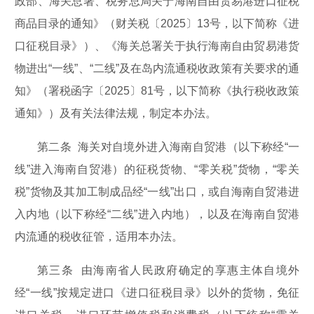
政部、海关总署、税务总局关于海南自由贸易港进口征税
商品目录的通知》（财关税〔2025〕13号，以下简称《进
口征税目录》）、《海关总署关于执行海南自由贸易港货
物进出“一线”、“二线”及在岛内流通税收政策有关要求的通
知》（署税函字〔2025〕81号，以下简称《执行税收政策
通知》）及有关法律法规，制定本办法。
第二条 海关对自境外进入海南自贸港（以下称经“一
线”进入海南自贸港）的征税货物、“零关税”货物，“零关
税”货物及其加工制成品经“一线”出口，或自海南自贸港进
入内地（以下称经“二线”进入内地），以及在海南自贸港
内流通的税收征管，适用本办法。
第三条 由海南省人民政府确定的享惠主体自境外
经“一线”按规定进口《进口征税目录》以外的货物，免征