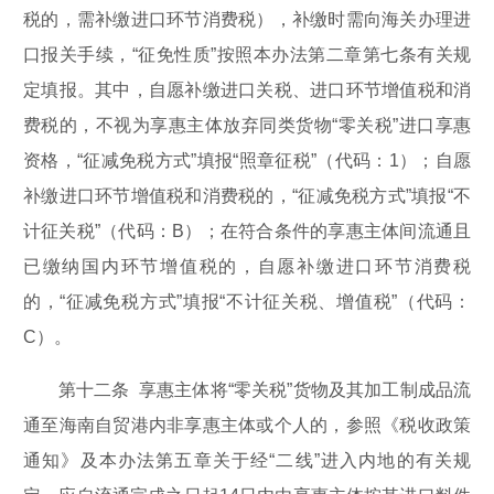
税的，需补缴进口环节消费税），补缴时需向海关办理进
口报关手续，“征免性质”按照本办法第二章第七条有关规
定填报。其中，自愿补缴进口关税、进口环节增值税和消
费税的，不视为享惠主体放弃同类货物“零关税”进口享惠
资格，“征减免税方式”填报“照章征税”（代码：1）；自愿
补缴进口环节增值税和消费税的，“征减免税方式”填报“不
计征关税”（代码：B）；在符合条件的享惠主体间流通且
已缴纳国内环节增值税的，自愿补缴进口环节消费税
的，“征减免税方式”填报“不计征关税、增值税”（代码：
C）。
第十二条 享惠主体将“零关税”货物及其加工制成品流
通至海南自贸港内非享惠主体或个人的，参照《税收政策
通知》及本办法第五章关于经“二线”进入内地的有关规