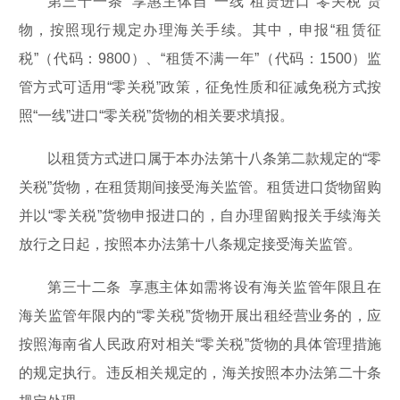
第三十一条 享惠主体自“一线”租赁进口“零关税”货
物，按照现行规定办理海关手续。其中，申报“租赁征
税”（代码：9800）、“租赁不满一年”（代码：1500）监
管方式可适用“零关税”政策，征免性质和征减免税方式按
照“一线”进口“零关税”货物的相关要求填报。
以租赁方式进口属于本办法第十八条第二款规定的“零
关税”货物，在租赁期间接受海关监管。租赁进口货物留购
并以“零关税”货物申报进口的，自办理留购报关手续海关
放行之日起，按照本办法第十八条规定接受海关监管。
第三十二条 享惠主体如需将设有海关监管年限且在
海关监管年限内的“零关税”货物开展出租经营业务的，应
按照海南省人民政府对相关“零关税”货物的具体管理措施
的规定执行。违反相关规定的，海关按照本办法第二十条