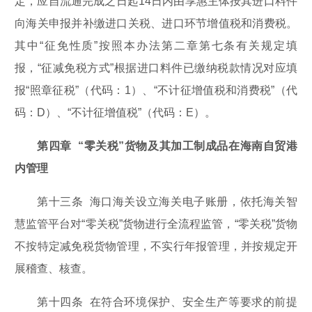
定，应自流通完成之日起14日内由享惠主体按其进口料件
向海关申报并补缴进口关税、进口环节增值税和消费税。
其中“征免性质”按照本办法第二章第七条有关规定填
报，“征减免税方式”根据进口料件已缴纳税款情况对应填
报“照章征税”（代码：1）、“不计征增值税和消费税”（代
码：D）、“不计征增值税”（代码：E）。
第四章 “零关税”货物及其加工制成品在海南自贸港
内管理
第十三条 海口海关设立海关电子账册，依托海关智
慧监管平台对“零关税”货物进行全流程监管，“零关税”货物
不按特定减免税货物管理，不实行年报管理，并按规定开
展稽查、核查。
第十四条 在符合环境保护、安全生产等要求的前提