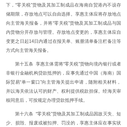
下，“零关税”货物及其加工制成品在海南自贸港内不设存
储期限，存放地点可以自由选择。享惠主体应将存放地点
向主管海关报备，并将“零关税”货物及其加工制成品与国
内货物分开存放与管理。存放地点变更的，享惠主体应自
变更之日起14日内通过在报关单、账册清单备注栏备注等
方式向主管海关报备。
第十五条 享惠主体需将“零关税”货物向境内银行或者
非银行金融机构贷款抵押的，应事先通过中国（海南）国
际贸易“单一窗口”向主管海关提出申请，随附相关材料，
并以海关依法认可的财产、权利提供税款担保。经海关审
核同意后，可按规定办理贷款抵押手续。
第十六条 “零关税”货物及其加工制成品因故灭失、短
少、损毁、报废或被扣押、罚没的，享惠主体应在事实状