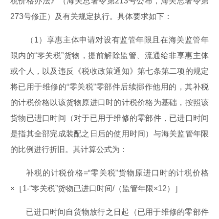
税价格办法》（海关总署令第213号公布，海关总署令第
273号修正）及有关规定执行。具体要求如下：
（1）享惠主体申请对设有监管年限且在海关监管年
限内的“零关税”货物，提前解除监管、流通给非享惠主体
或个人，以及违反《税收政策通知》第七条第二项的规定
将已用于维修的“零关税”零部件后续挪作他用的，其补税
的计税价格以该货物原进口时的计税价格为基础，按照该
货物已进口时间（对于已用于维修的零部件，已进口时间
是指其全部完成装配之日后的使用时间）与海关监管年限
的比例进行折旧。其计算公式为：
补税的计税价格=“零关税”货物原进口时的计税价格
×［1-“零关税”货物已进口时间/（监管年限×12）］
已进口时间自货物放行之日起（已用于维修的零部件