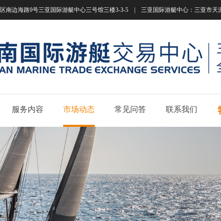
南边海路9号三亚国际游艇中心三号馆三楼3-3-5 | 三亚国际游艇中心：三亚市天涯区南边海路
服务内容
市场动态
常见问答
联系我们