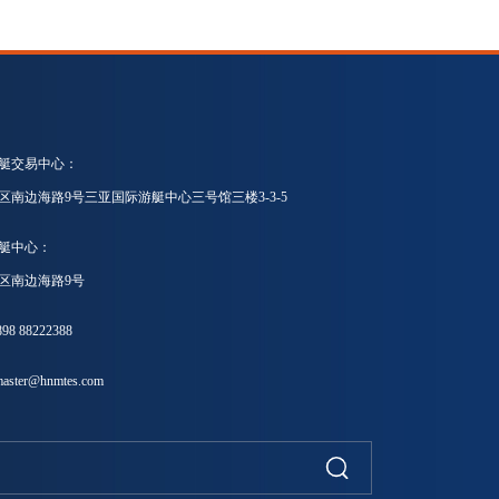
艇交易中心：
区南边海路9号三亚国际游艇中心三号馆三楼3-3-5
艇中心：
区南边海路9号
8 88222388
ster@hnmtes.com