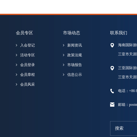
会员专区
市场动态
联系我们
海南国际游
入会登记
新闻资讯
三亚市天涯
活动专区
政策法规
会员登录
市场报告
三亚国际游
会员章程
信息公示
三亚市天涯
会员风采
电话：+86 89
邮箱：postma