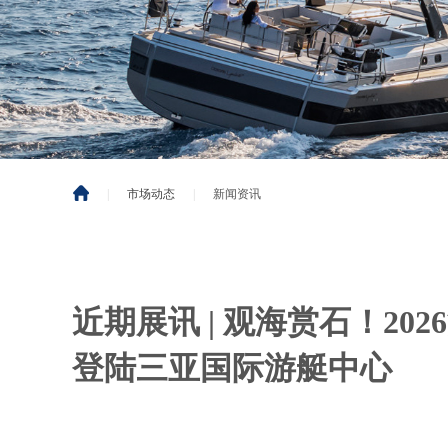
|
市场动态
|
新闻资讯
近期展讯 | 观海赏石！20
登陆三亚国际游艇中心