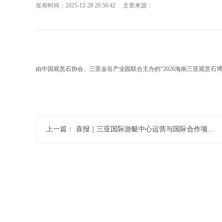
发布时间：2025-12-28 20:50:42 文章来源：
由中国观赏石协会、三亚金谷产业园联合主办的“2026海南三亚观赏石博览
上一篇：
喜报｜三亚国际游艇中心运营与国际合作项目入选国家文旅部 “一带一路” 文旅产业国际合作重点项目