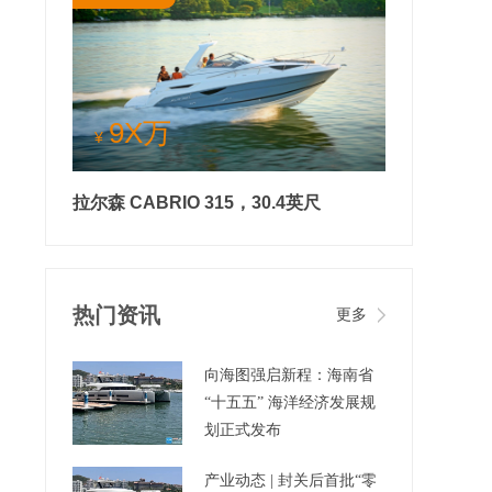
9X万
¥
拉尔森 CABRIO 315，30.4英尺
热门资讯
更多
向海图强启新程：海南省
“十五五” 海洋经济发展规
划正式发布
产业动态 | 封关后首批“零