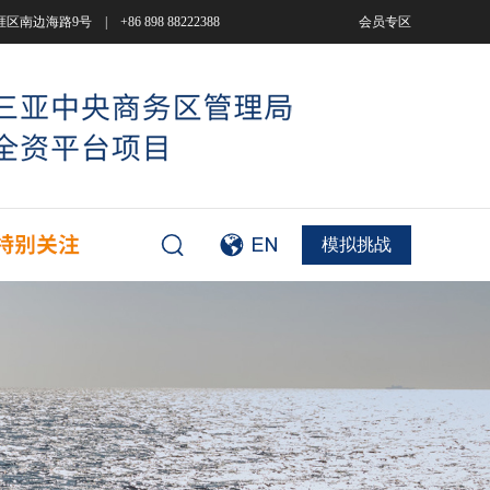
9号 | +86 898 88222388
会员专区
模拟挑战