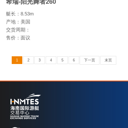
希瑞-阳光舞者260
艇长：8.53m
产地：美国
交货周期：
售价：面议
1
2
3
4
5
6
下一页
末页