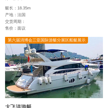
艇长：18.35m
产地：法国
交货周期：
售价：面议
第六届消博会三亚国际游艇分展区船艇展示
大飞洋游艇