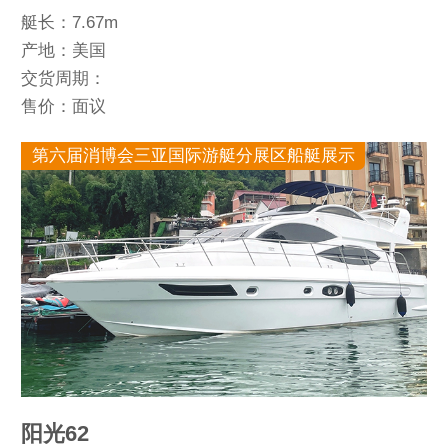
艇长：7.67m
产地：美国
交货周期：
售价：面议
第六届消博会三亚国际游艇分展区船艇展示
阳光62