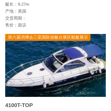
艇长：9.27m
产地：美国
交货周期：
售价：面议
第六届消博会三亚国际游艇分展区船艇展示
4100T-TOP