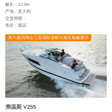
艇长：12.5m
产地：意大利
交货周期：
售价：面议
第六届消博会三亚国际游艇分展区船艇展示
弗温斯 V255