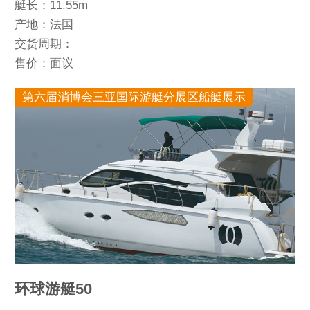
艇长：11.55m
产地：法国
交货周期：
售价：面议
第六届消博会三亚国际游艇分展区船艇展示
环球游艇50