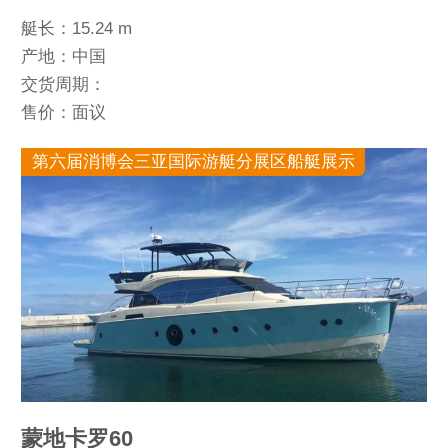
艇长：15.24 m
产地：中国
交货周期：
售价：面议
第六届消博会三亚国际游艇分展区船艇展示
蒙地卡罗60