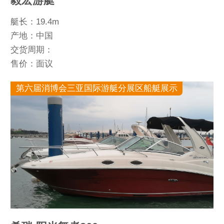
毅宏游艇
艇长：19.4m
产地：中国
交货周期：
售价：面议
第六届消博会三亚国际游艇分展区船艇展示