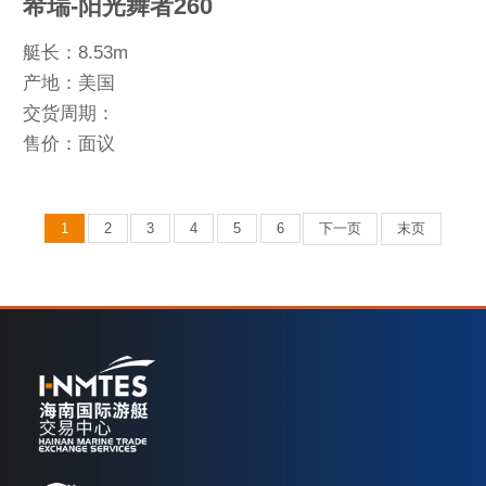
希瑞-阳光舞者260
艇长：8.53m
产地：美国
交货周期：
售价：面议
1
2
3
4
5
6
下一页
末页