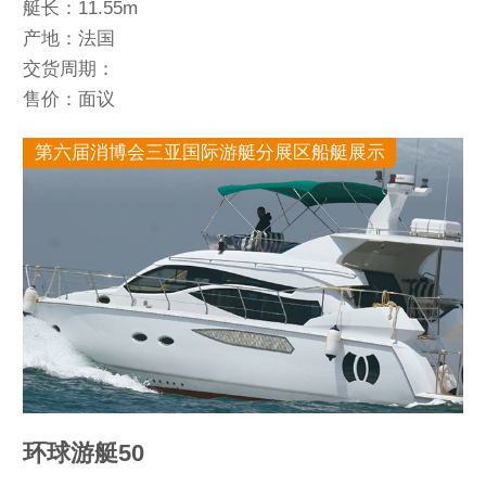
艇长：11.55m
产地：法国
交货周期：
售价：面议
第六届消博会三亚国际游艇分展区船艇展示
环球游艇50