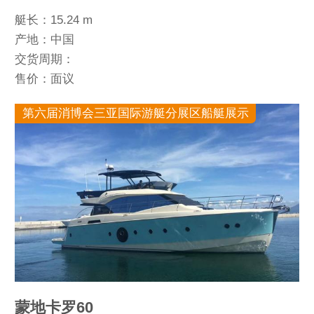
艇长：15.24 m
产地：中国
交货周期：
售价：面议
第六届消博会三亚国际游艇分展区船艇展示
蒙地卡罗60