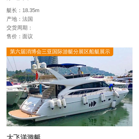
艇长：18.35m
产地：法国
交货周期：
售价：面议
第六届消博会三亚国际游艇分展区船艇展示
大飞洋游艇