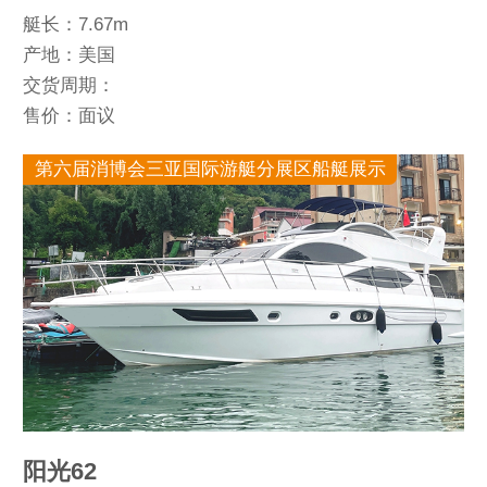
艇长：7.67m
产地：美国
交货周期：
售价：面议
第六届消博会三亚国际游艇分展区船艇展示
阳光62