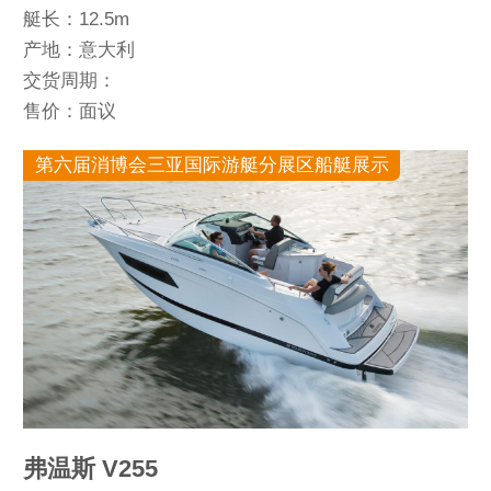
艇长：12.5m
产地：意大利
交货周期：
售价：面议
第六届消博会三亚国际游艇分展区船艇展示
弗温斯 V255