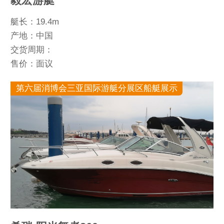
毅宏游艇
艇长：19.4m
产地：中国
交货周期：
售价：面议
第六届消博会三亚国际游艇分展区船艇展示