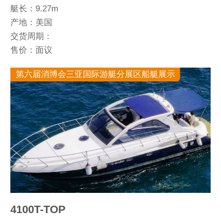
艇长：9.27m
产地：美国
交货周期：
售价：面议
第六届消博会三亚国际游艇分展区船艇展示
4100T-TOP