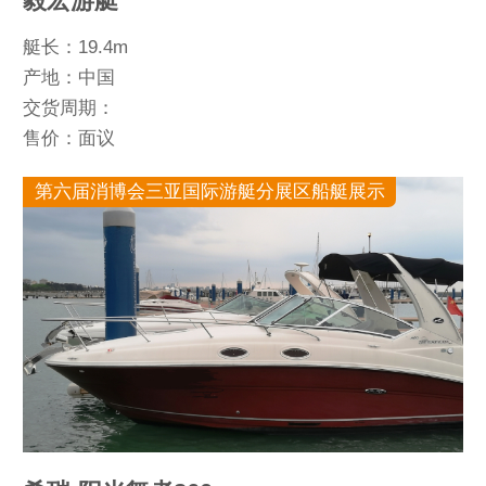
毅宏游艇
艇长：19.4m
产地：中国
交货周期：
售价：面议
第六届消博会三亚国际游艇分展区船艇展示