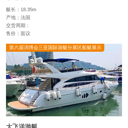
艇长：18.35m
产地：法国
交货周期：
售价：面议
第六届消博会三亚国际游艇分展区船艇展示
大飞洋游艇