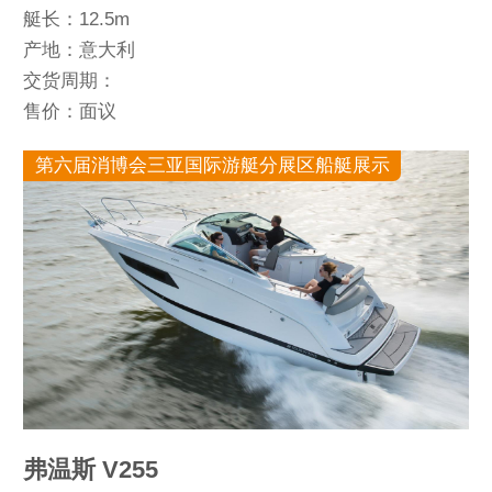
艇长：12.5m
产地：意大利
交货周期：
售价：面议
第六届消博会三亚国际游艇分展区船艇展示
弗温斯 V255