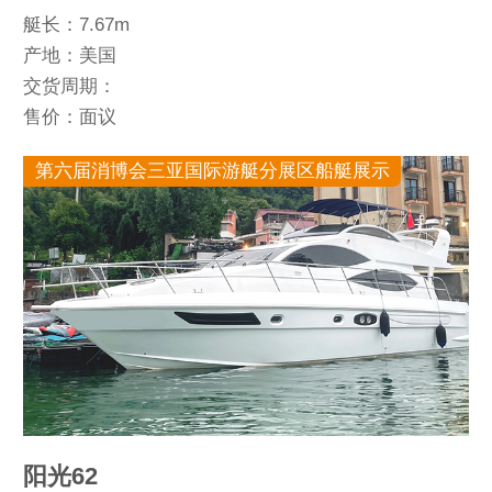
艇长：7.67m
产地：美国
交货周期：
售价：面议
第六届消博会三亚国际游艇分展区船艇展示
阳光62