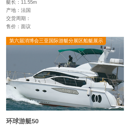
艇长：11.55m
产地：法国
交货周期：
售价：面议
第六届消博会三亚国际游艇分展区船艇展示
环球游艇50