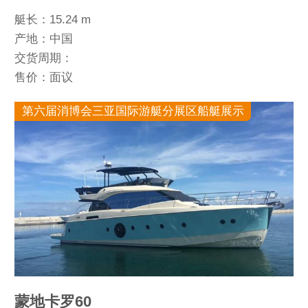
艇长：15.24 m
产地：中国
交货周期：
售价：面议
第六届消博会三亚国际游艇分展区船艇展示
蒙地卡罗60