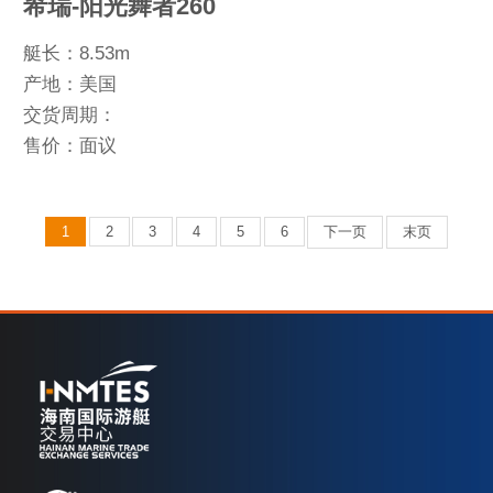
希瑞-阳光舞者260
艇长：8.53m
产地：美国
交货周期：
售价：面议
1
2
3
4
5
6
下一页
末页