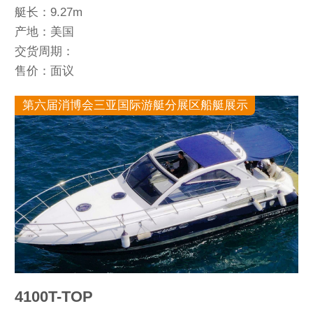
艇长：9.27m
产地：美国
交货周期：
售价：面议
第六届消博会三亚国际游艇分展区船艇展示
4100T-TOP