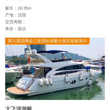
艇长：18.35m
产地：法国
交货周期：
售价：面议
第六届消博会三亚国际游艇分展区船艇展示
大飞洋游艇