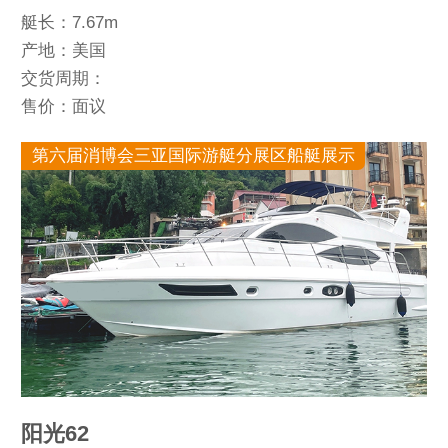
艇长：7.67m
产地：美国
交货周期：
售价：面议
第六届消博会三亚国际游艇分展区船艇展示
阳光62