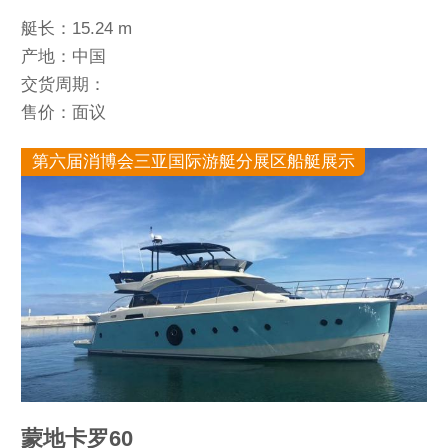
艇长：15.24 m
产地：中国
交货周期：
售价：面议
第六届消博会三亚国际游艇分展区船艇展示
蒙地卡罗60