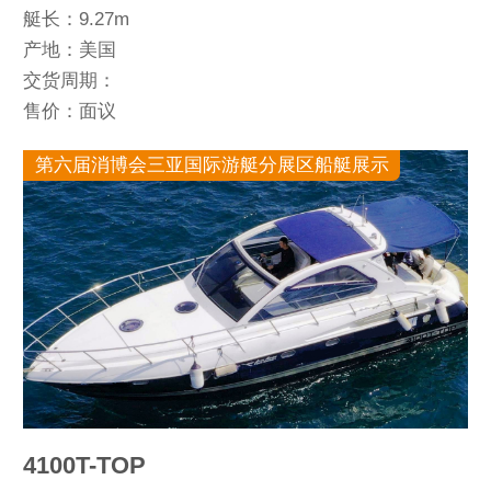
艇长：9.27m
产地：美国
交货周期：
售价：面议
第六届消博会三亚国际游艇分展区船艇展示
4100T-TOP