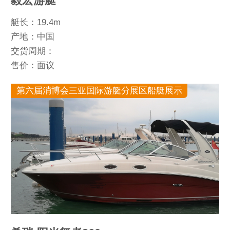
毅宏游艇
艇长：19.4m
产地：中国
交货周期：
售价：面议
第六届消博会三亚国际游艇分展区船艇展示