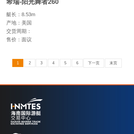
希瑞-阳光舞者260
艇长：8.53m
产地：美国
交货周期：
售价：面议
1
2
3
4
5
6
下一页
末页