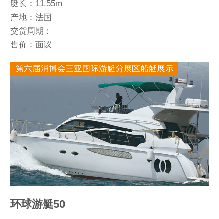
艇长：11.55m
产地：法国
交货周期：
售价：面议
第六届消博会三亚国际游艇分展区船艇展示
环球游艇50