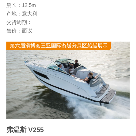
艇长：12.5m
产地：意大利
交货周期：
售价：面议
第六届消博会三亚国际游艇分展区船艇展示
弗温斯 V255