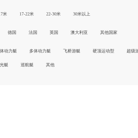
17米
17-22米
22-30米
30米以上
德国
法国
英国
澳大利亚
其他国家
体动力艇
多体动力艇
飞桥游艇
硬顶运动型
超级
光艇
巡航艇
其他