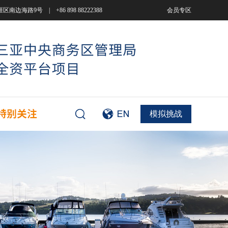
9号 | +86 898 88222388
会员专区
模拟挑战