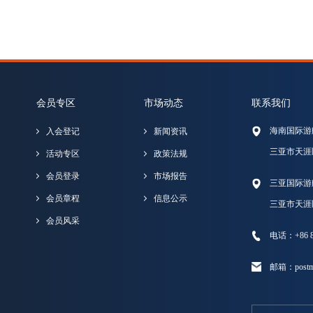
会员专区
市场动态
联系我们
海南国际游
入会登记
新闻资讯
三亚市天涯
活动专区
政策法规
会员登录
市场报告
三亚国际游
会员章程
信息公示
三亚市天涯
会员风采
电话：+86 89
邮箱：postma