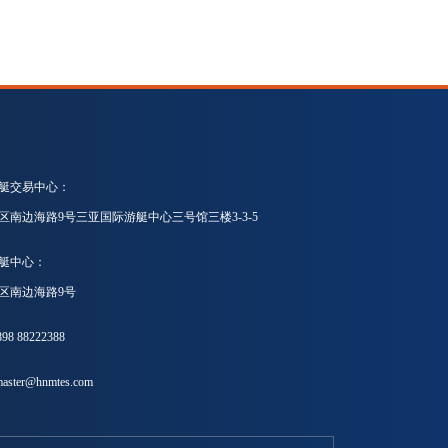
艇交易中心：
区南边海路9号三亚国际游艇中心三号馆三楼3-3-5
艇中心：
区南边海路9号
8 88222388
ster@hnmtes.com