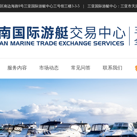
南边海路9号三亚国际游艇中心三号馆三楼3-3-5 | 三亚国际游艇中心：三亚市天涯区南边海路
服务内容
市场动态
常见问答
联系我们