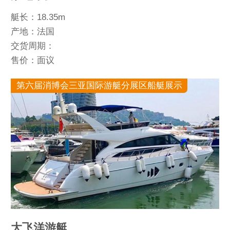
艇长：18.35m
产地：法国
交货周期：
售价：面议
第六届消博会三亚国际游艇分展区船艇展示
大飞洋游艇