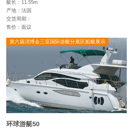
艇长：11.55m
产地：法国
交货周期：
售价：面议
第六届消博会三亚国际游艇分展区船艇展示
环球游艇50