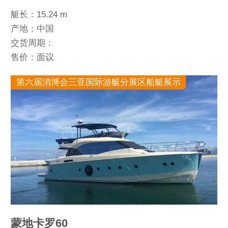
艇长：15.24 m
产地：中国
交货周期：
售价：面议
第六届消博会三亚国际游艇分展区船艇展示
蒙地卡罗60