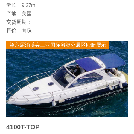
艇长：9.27m
产地：美国
交货周期：
售价：面议
第六届消博会三亚国际游艇分展区船艇展示
4100T-TOP