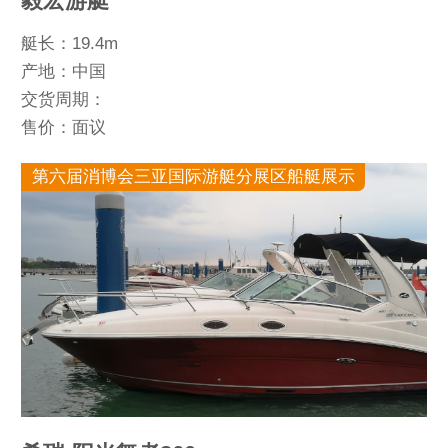
毅宏游艇
艇长：19.4m
产地：中国
交货周期：
售价：面议
第六届消博会三亚国际游艇分展区船艇展示