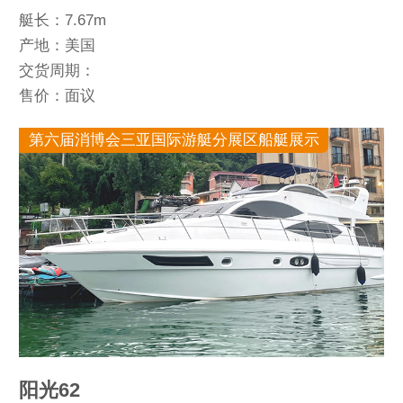
艇长：7.67m
产地：美国
交货周期：
售价：面议
第六届消博会三亚国际游艇分展区船艇展示
阳光62