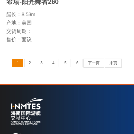
希瑞-阳光舞者260
艇长：8.53m
产地：美国
交货周期：
售价：面议
1
2
3
4
5
6
下一页
末页