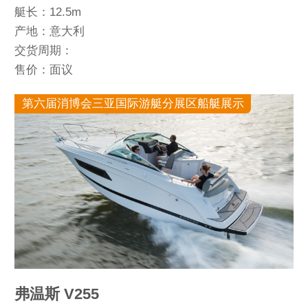
艇长：12.5m
产地：意大利
交货周期：
售价：面议
第六届消博会三亚国际游艇分展区船艇展示
弗温斯 V255