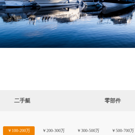
二手艇
零部件
￥100-200万
￥200-300万
￥300-500万
￥500-700万