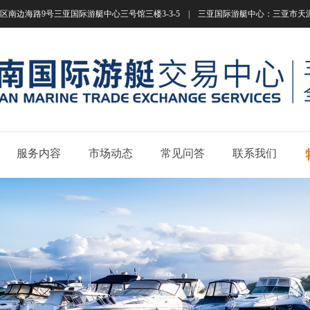
南边海路9号三亚国际游艇中心三号馆三楼3-3-5 | 三亚国际游艇中心：三亚市天涯区南边海路
服务内容
市场动态
常见问答
联系我们