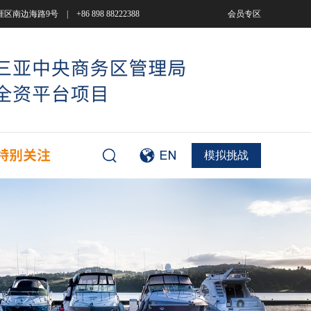
9号 | +86 898 88222388
会员专区
模拟挑战