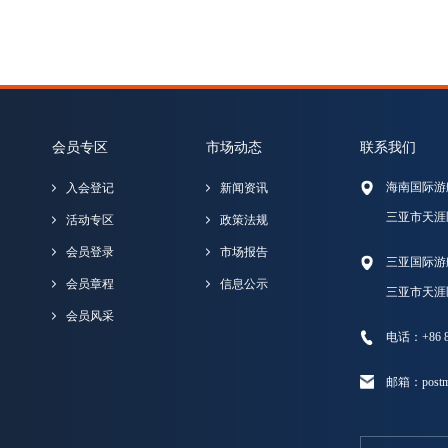
会员专区
市场动态
联系我们
海南国际游
入会登记
新闻资讯
三亚市天涯
活动专区
政策法规
会员登录
市场报告
三亚国际游
会员章程
信息公示
三亚市天涯
会员风采
电话：+86 89
邮箱：postma