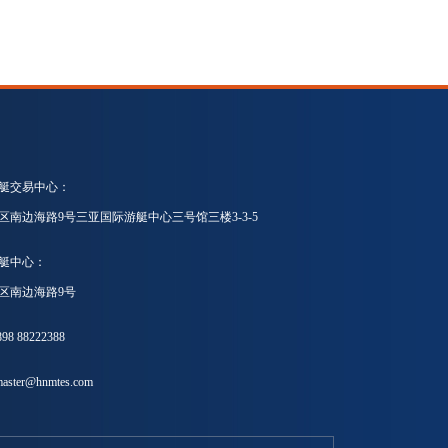
艇交易中心：
区南边海路9号三亚国际游艇中心三号馆三楼3-3-5
艇中心：
区南边海路9号
8 88222388
ster@hnmtes.com