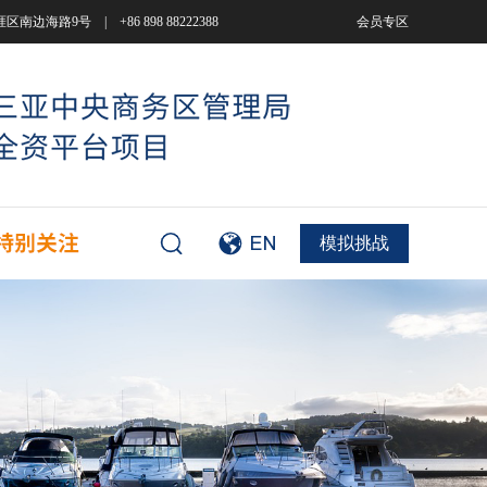
9号 | +86 898 88222388
会员专区
模拟挑战