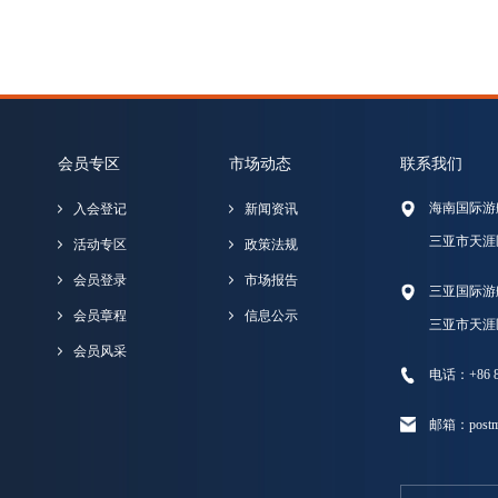
会员专区
市场动态
联系我们
海南国际游
入会登记
新闻资讯
三亚市天涯
活动专区
政策法规
会员登录
市场报告
三亚国际游
会员章程
信息公示
三亚市天涯
会员风采
电话：+86 89
邮箱：postma