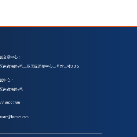
艇交易中心：
区南边海路9号三亚国际游艇中心三号馆三楼3-3-5
艇中心：
区南边海路9号
8 88222388
ster@hnmtes.com