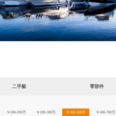
二手艇
零部件
￥100-200万
￥200-300万
￥300-500万
￥500-700万