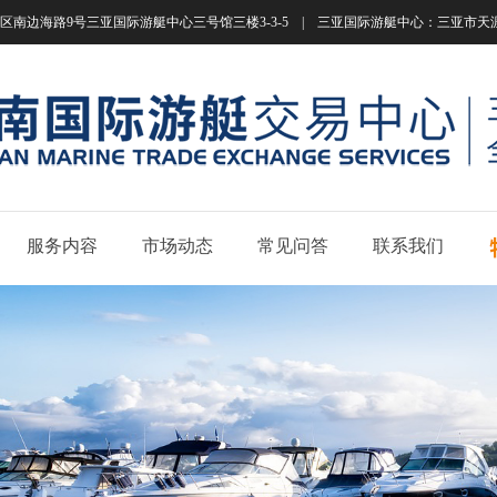
南边海路9号三亚国际游艇中心三号馆三楼3-3-5 | 三亚国际游艇中心：三亚市天涯区南边海路
服务内容
市场动态
常见问答
联系我们