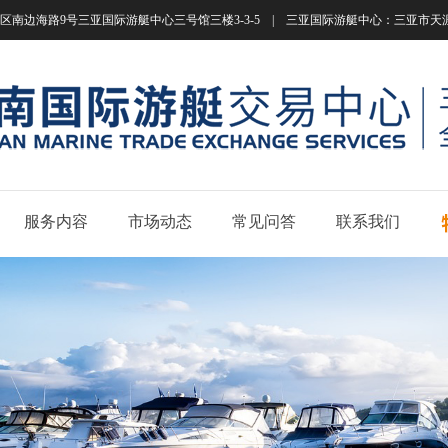
南边海路9号三亚国际游艇中心三号馆三楼3-3-5 | 三亚国际游艇中心：三亚市天涯区南边海路
服务内容
市场动态
常见问答
联系我们