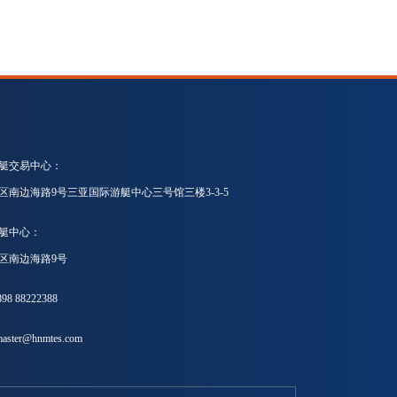
艇交易中心：
区南边海路9号三亚国际游艇中心三号馆三楼3-3-5
艇中心：
区南边海路9号
8 88222388
ster@hnmtes.com