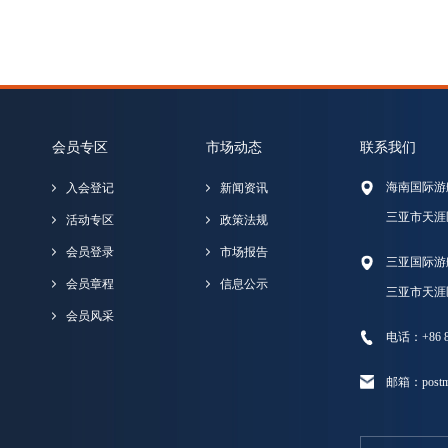
会员专区
市场动态
联系我们
海南国际游
入会登记
新闻资讯
三亚市天涯
活动专区
政策法规
会员登录
市场报告
三亚国际游
会员章程
信息公示
三亚市天涯
会员风采
电话：+86 89
邮箱：postma