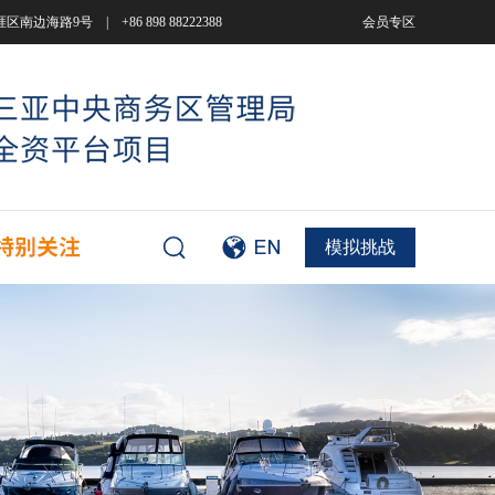
9号 | +86 898 88222388
会员专区
模拟挑战