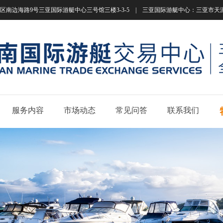
南边海路9号三亚国际游艇中心三号馆三楼3-3-5 | 三亚国际游艇中心：三亚市天涯区南边海路
服务内容
市场动态
常见问答
联系我们