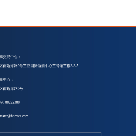
艇交易中心：
区南边海路9号三亚国际游艇中心三号馆三楼3-3-5
艇中心：
区南边海路9号
8 88222388
ster@hnmtes.com