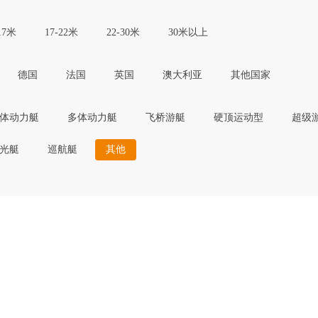
17米
17-22米
22-30米
30米以上
德国
法国
英国
澳大利亚
其他国家
体动力艇
多体动力艇
飞桥游艇
硬顶运动型
超级
光艇
巡航艇
其他