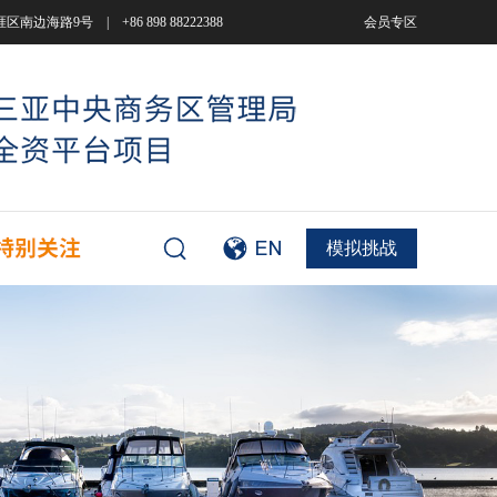
9号 | +86 898 88222388
会员专区
模拟挑战