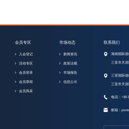
会员专区
市场动态
联系我们
海南国际游
入会登记
新闻资讯
三亚市天涯
活动专区
政策法规
会员登录
市场报告
三亚国际游
会员章程
信息公示
三亚市天涯
会员风采
电话：+86 89
邮箱：postma