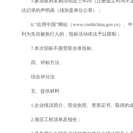
5.参加政府采购活动近三年内（注册成立时间
法记录的声明函（须加盖单位公章）；
6.“信用中国”网站（www.creditchina.gov.
列为失信被执行人的，投标活动依法予以限制；
7.本次招标不接受联合体投标。
四、评标方法
综合评分法
五、提供材料
1.企业情况简介、营业执照、资质证书、取得的
2.项目工程清单及报价；