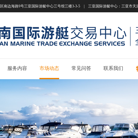
南边海路9号三亚国际游艇中心三号馆三楼3-3-5 | 三亚国际游艇中心：三亚市天涯区南边海路
服务内容
市场动态
常见问答
联系我们