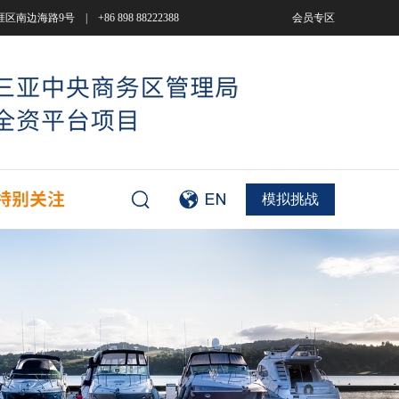
9号 | +86 898 88222388
会员专区
模拟挑战