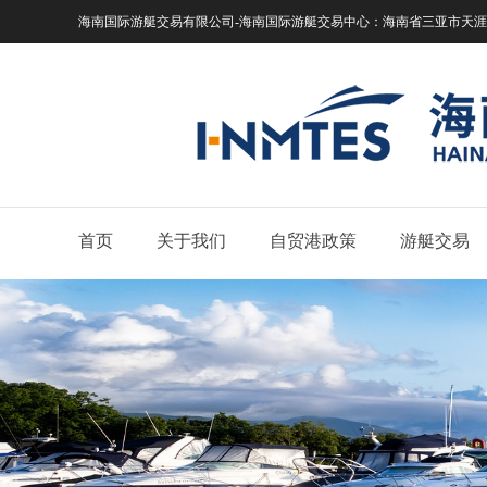
海南国际游艇交易有限公司-海南国际游艇交易中心：
海南省三亚市天涯区
首页
关于我们
自贸港政策
游艇交易