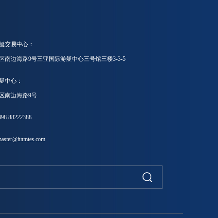
艇交易中心：
区南边海路9号三亚国际游艇中心三号馆三楼3-3-5
艇中心：
区南边海路9号
8 88222388
ster@hnmtes.com