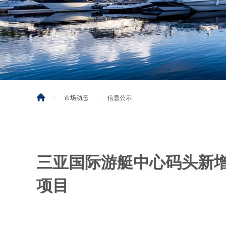
|
市场动态
|
信息公示
三亚国际游艇中心码头新
项目