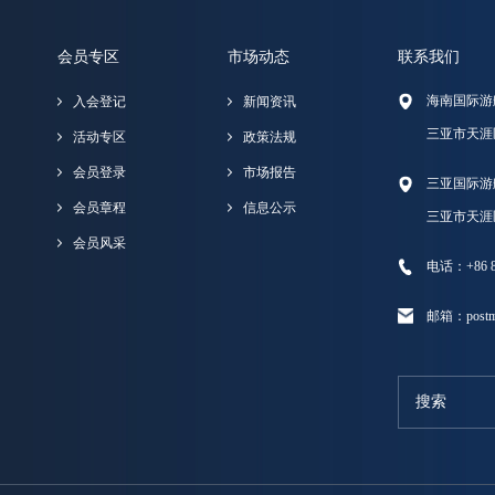
会员专区
市场动态
联系我们
海南国际游
入会登记
新闻资讯
三亚市天涯
活动专区
政策法规
会员登录
市场报告
三亚国际游
会员章程
信息公示
三亚市天涯
会员风采
电话：+86 89
邮箱：postma