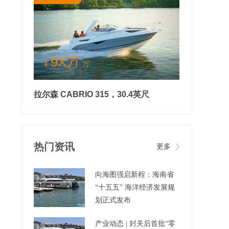
9X万
¥
万
拉尔森 CABRIO 315，30.4英尺
热门资讯
更多
向海图强启新程：海南省
“十五五” 海洋经济发展规
划正式发布
产业动态 | 封关后首批“零