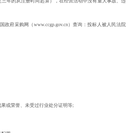
不足三年的从注册时间起算），在经营活动中没有重大事故、违
cn）、中国政府采购网（www.ccgp.gov.cn）查询：投标人被人民法院
成果或荣誉、未受过行业处分证明等;