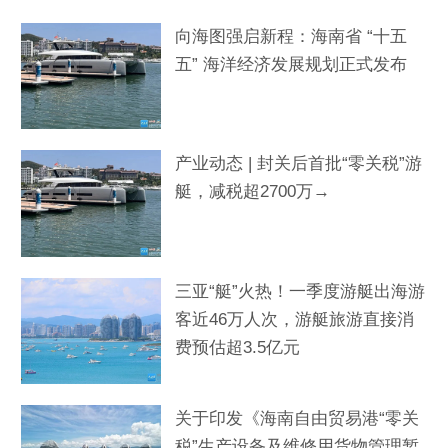
向海图强启新程：海南省 “十五
五” 海洋经济发展规划正式发布
产业动态 | 封关后首批“零关税”游
艇，减税超2700万→
三亚“艇”火热！一季度游艇出海游
客近46万人次，游艇旅游直接消
费预估超3.5亿元
关于印发《海南自由贸易港“零关
税”生产设备及维修用货物管理暂