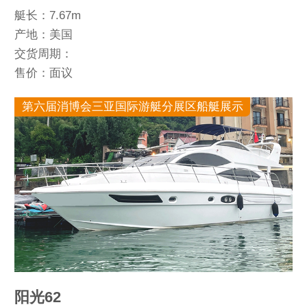
艇长：7.67m
产地：美国
交货周期：
售价：面议
第六届消博会三亚国际游艇分展区船艇展示
阳光62