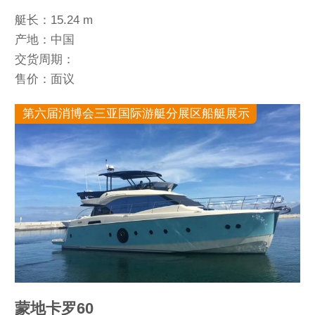
艇长：15.24 m
产地：中国
交货周期：
售价：面议
第六届消博会三亚国际游艇分展区船艇展示
蒙地卡罗60