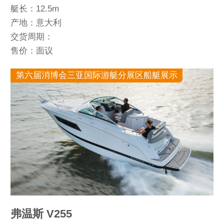
艇长：12.5m
产地：意大利
交货周期：
售价：面议
第六届消博会三亚国际游艇分展区船艇展示
弗温斯 V255