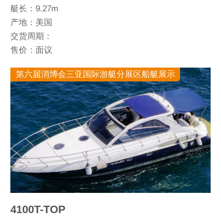
艇长：9.27m
产地：美国
交货周期：
售价：面议
第六届消博会三亚国际游艇分展区船艇展示
4100T-TOP