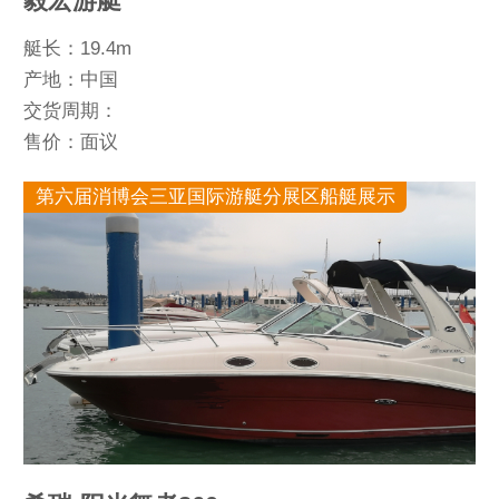
毅宏游艇
艇长：19.4m
产地：中国
交货周期：
售价：面议
第六届消博会三亚国际游艇分展区船艇展示