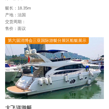
艇长：18.35m
产地：法国
交货周期：
售价：面议
第六届消博会三亚国际游艇分展区船艇展示
大飞洋游艇