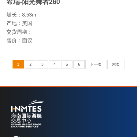
希瑞-阳光舞者260
艇长：8.53m
产地：美国
交货周期：
售价：面议
1
2
3
4
5
6
下一页
末页