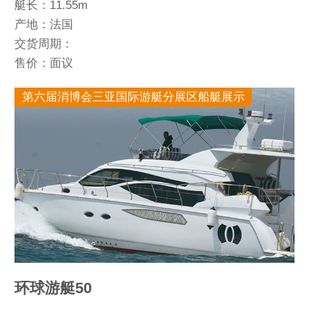
艇长：11.55m
产地：法国
交货周期：
售价：面议
第六届消博会三亚国际游艇分展区船艇展示
环球游艇50