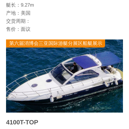
艇长：9.27m
产地：美国
交货周期：
售价：面议
第六届消博会三亚国际游艇分展区船艇展示
4100T-TOP