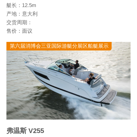
艇长：12.5m
产地：意大利
交货周期：
售价：面议
第六届消博会三亚国际游艇分展区船艇展示
弗温斯 V255