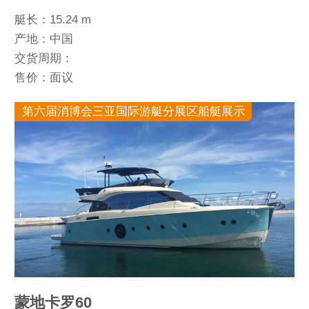
艇长：15.24 m
产地：中国
交货周期：
售价：面议
第六届消博会三亚国际游艇分展区船艇展示
蒙地卡罗60