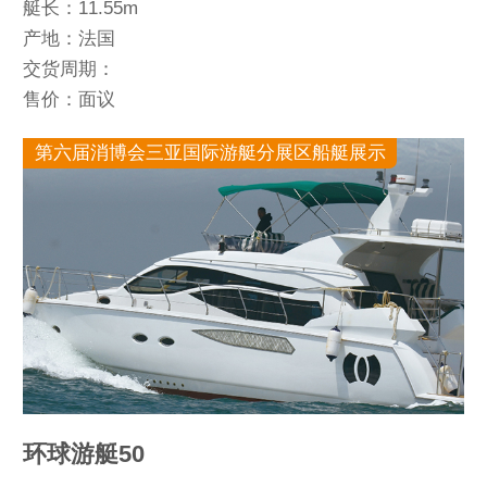
艇长：11.55m
产地：法国
交货周期：
售价：面议
第六届消博会三亚国际游艇分展区船艇展示
环球游艇50