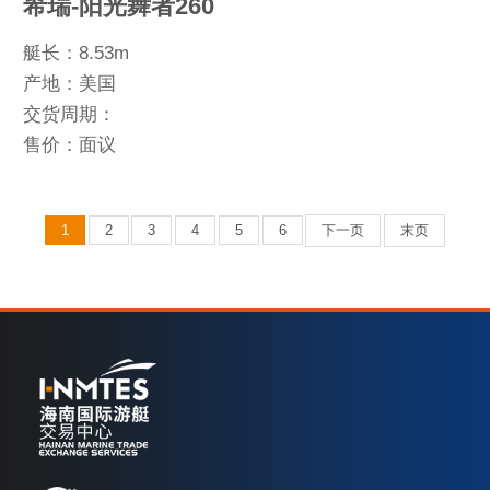
希瑞-阳光舞者260
艇长：8.53m
产地：美国
交货周期：
售价：面议
1
2
3
4
5
6
下一页
末页