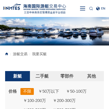
游艇交易
我要买艇
|
|
新艇
二手艇
零部件
其他
价格
不限
￥50万以下
￥50-100万
￥100-200万
￥200-300万