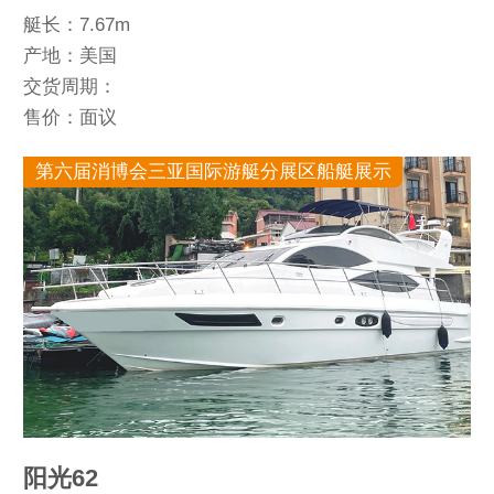
艇长：7.67m
产地：美国
交货周期：
售价：面议
第六届消博会三亚国际游艇分展区船艇展示
阳光62