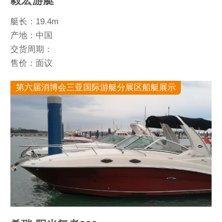
毅宏游艇
艇长：19.4m
产地：中国
交货周期：
售价：面议
第六届消博会三亚国际游艇分展区船艇展示