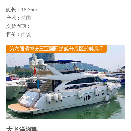
艇长：18.35m
产地：法国
交货周期：
售价：面议
第六届消博会三亚国际游艇分展区船艇展示
大飞洋游艇