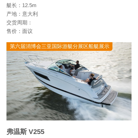
艇长：12.5m
产地：意大利
交货周期：
售价：面议
第六届消博会三亚国际游艇分展区船艇展示
弗温斯 V255