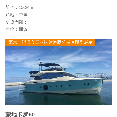
艇长：15.24 m
产地：中国
交货周期：
售价：面议
第六届消博会三亚国际游艇分展区船艇展示
蒙地卡罗60