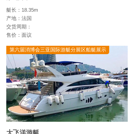
艇长：18.35m
产地：法国
交货周期：
售价：面议
第六届消博会三亚国际游艇分展区船艇展示
大飞洋游艇