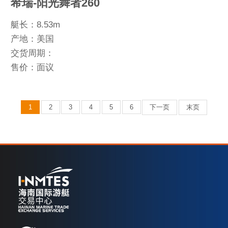
希瑞-阳光舞者260
艇长：8.53m
产地：美国
交货周期：
售价：面议
1
2
3
4
5
6
下一页
末页