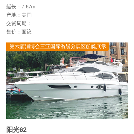
艇长：7.67m
产地：美国
交货周期：
售价：面议
第六届消博会三亚国际游艇分展区船艇展示
阳光62