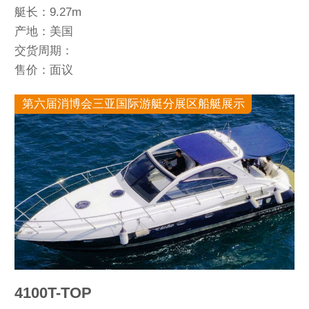
艇长：9.27m
产地：美国
交货周期：
售价：面议
第六届消博会三亚国际游艇分展区船艇展示
4100T-TOP