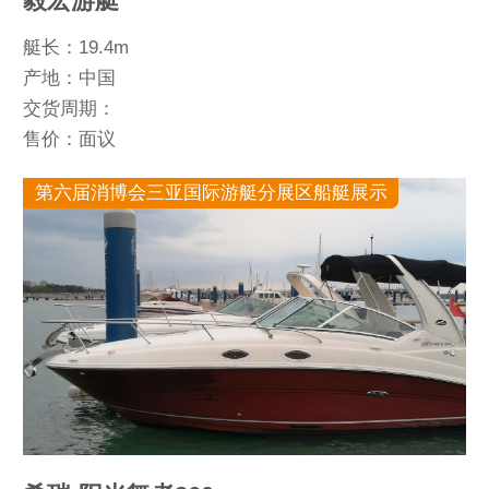
毅宏游艇
艇长：19.4m
产地：中国
交货周期：
售价：面议
第六届消博会三亚国际游艇分展区船艇展示