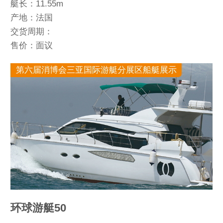
艇长：11.55m
产地：法国
交货周期：
售价：面议
第六届消博会三亚国际游艇分展区船艇展示
环球游艇50