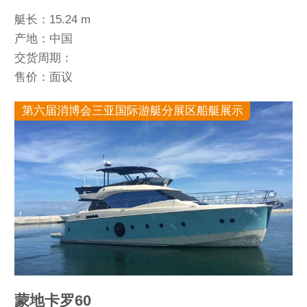
艇长：15.24 m
产地：中国
交货周期：
售价：面议
第六届消博会三亚国际游艇分展区船艇展示
蒙地卡罗60