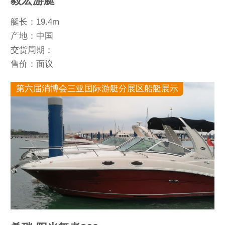
毅宏游艇
艇长：19.4m
产地：中国
交货周期：
售价：面议
第六届消博会三亚国际游艇分展区船艇展示