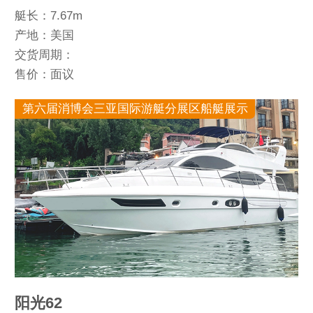
艇长：7.67m
产地：美国
交货周期：
售价：面议
第六届消博会三亚国际游艇分展区船艇展示
阳光62