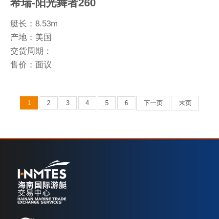
希瑞-阳光舞者260
艇长：8.53m
产地：美国
交货周期：
售价：面议
1
2
3
4
5
6
下一页
末页