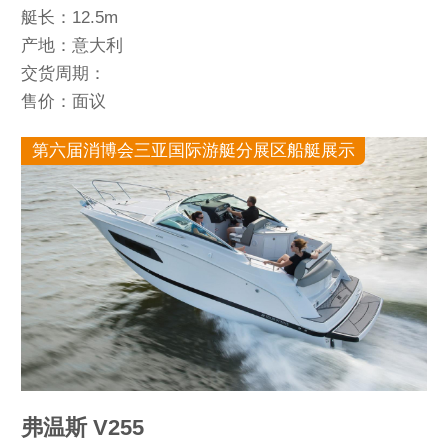
艇长：12.5m
产地：意大利
交货周期：
售价：面议
第六届消博会三亚国际游艇分展区船艇展示
弗温斯 V255