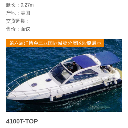
艇长：9.27m
产地：美国
交货周期：
售价：面议
第六届消博会三亚国际游艇分展区船艇展示
4100T-TOP