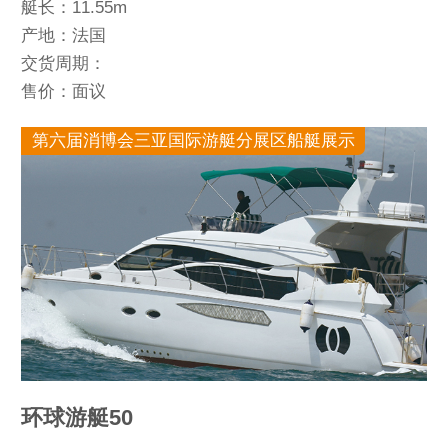
艇长：11.55m
产地：法国
交货周期：
售价：面议
第六届消博会三亚国际游艇分展区船艇展示
环球游艇50