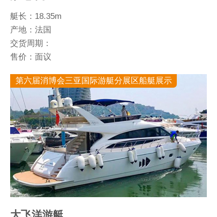
艇长：18.35m
产地：法国
交货周期：
售价：面议
第六届消博会三亚国际游艇分展区船艇展示
大飞洋游艇