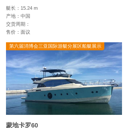
艇长：15.24 m
产地：中国
交货周期：
售价：面议
第六届消博会三亚国际游艇分展区船艇展示
蒙地卡罗60