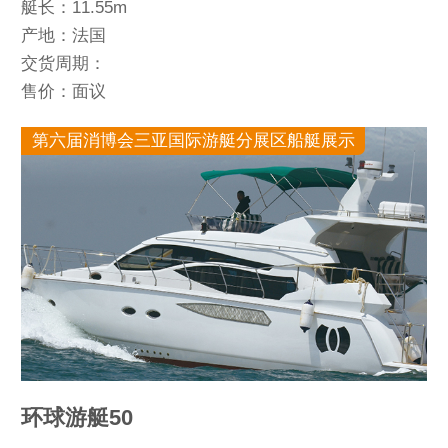
艇长：11.55m
产地：法国
交货周期：
售价：面议
第六届消博会三亚国际游艇分展区船艇展示
环球游艇50