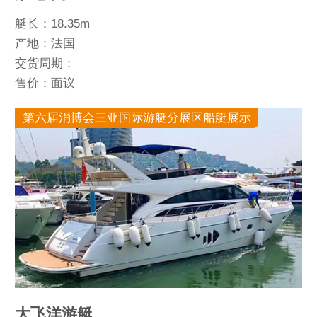
艇长：18.35m
产地：法国
交货周期：
售价：面议
第六届消博会三亚国际游艇分展区船艇展示
大飞洋游艇