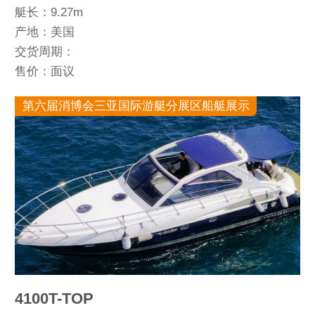
艇长：9.27m
产地：美国
交货周期：
售价：面议
第六届消博会三亚国际游艇分展区船艇展示
4100T-TOP