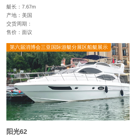
艇长：7.67m
产地：美国
交货周期：
售价：面议
第六届消博会三亚国际游艇分展区船艇展示
阳光62