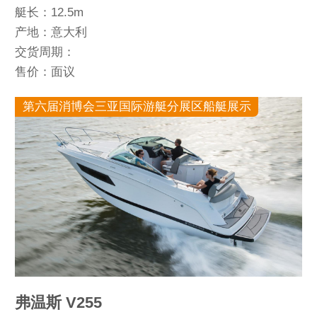
艇长：12.5m
产地：意大利
交货周期：
售价：面议
第六届消博会三亚国际游艇分展区船艇展示
弗温斯 V255