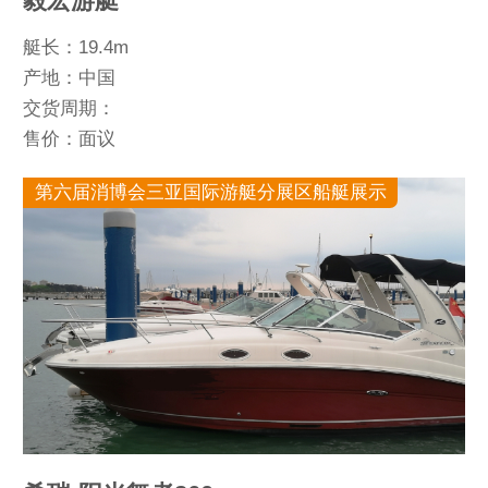
毅宏游艇
艇长：19.4m
产地：中国
交货周期：
售价：面议
第六届消博会三亚国际游艇分展区船艇展示