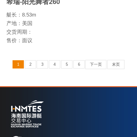
希瑞-阳光舞者260
艇长：8.53m
产地：美国
交货周期：
售价：面议
1
2
3
4
5
6
下一页
末页